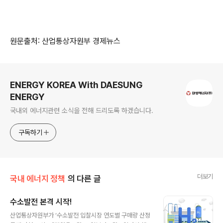
원문출처: 산업통상자원부 경제뉴스
로그 정보
ENERGY KOREA With DAESUNG
ENERGY
국내외 에너지관련 소식을 전해 드리도록 하겠습니다.
구독하기
더보기
국내 에너지 정책
의 다른 글
수소발전 본격 시작!
글 내용
산업통상자원부가 ‘수소발전 입찰시장 연도별 구매량 산정