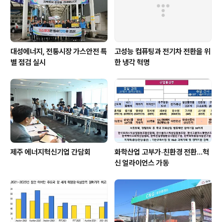
대성에너지, 전통시장 가스안전 특
고성능 컴퓨팅과 전기차 전환을 위
별 점검 실시
한 냉각 혁명
제주 에너지혁신기업 간담회
화학산업 고부가‧친환경 전환…혁
신 얼라이언스 가동