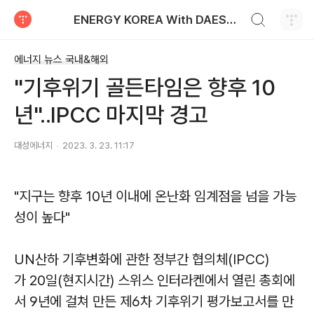
검색하기
ENERGY KOREA With DAESUNG ENERGY
티스토리
에너지 뉴스 국내&해외
"기후위기 골든타임은 향후 10
년"..IPCC 마지막 경고
대성에너지
2023. 3. 23. 11:17
"지구는 향후 10년 이내에 온난화 임계점을 넘을 가능
성이 높다"
UN산하 기후변화에 관한 정부간 협의체(IPCC)
가 20일(현지시간) 스위스 인터라켄에서 열린 총회에
서 9년에 걸쳐 만든 제6차 기후위기 평가보고서를 만