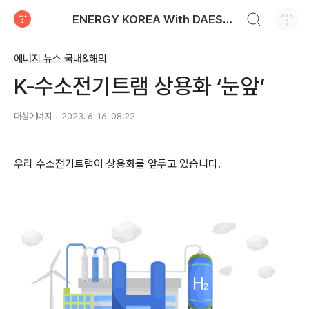
검색하기
ENERGY KOREA With DAESUNG ENERGY
티스토리
에너지 뉴스 국내&해외
K-수소전기트램 상용화 ‘눈앞’
대성에너지
2023. 6. 16. 08:22
우리 수소전기트램이 상용화를 앞두고 있습니다
.