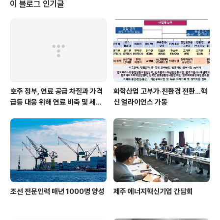
부는 원전산업 연구개발 추진 전략과 전문인력 양성 방안도 제시했습니다. ▶
이 블로그 인기글
원전산업 연구개발 추진 전략 미래를 대비해 차세대 원전 시장을 선도하기 위한
기술개..
호주 정부, 연료 공급 차질과 가격
화학산업 고부가‧친환경 전환…혁
급등 대응 위해 연료 비축 및 세제
신 얼라이언스 가동
지원 강화
조선 전문인력 매년 1000명 양성
제주 에너지혁신기업 간담회