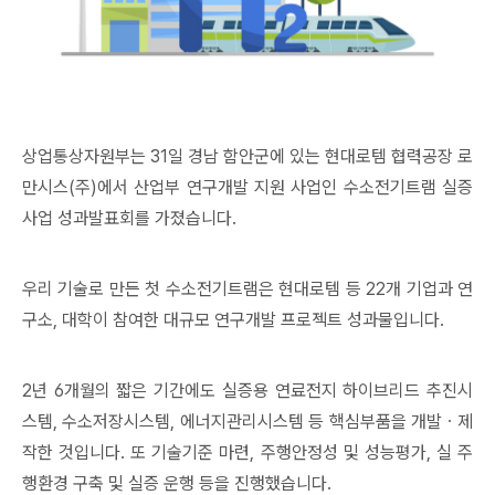
상업통상자원부는
31
일 경남 함안군에 있는 현대로템 협력공장 로
만시스
(
주
)
에서 산업부 연구개발 지원 사업인 수소전기트램 실증
사업 성과발표회를 가졌습니다
.
우리 기술로 만든 첫 수소전기트램은 현대로템 등
22
개 기업과 연
구소
,
대학이 참여한 대규모 연구개발 프로젝트 성과물입니다
.
2
년
6
개월의 짧은 기간에도 실증용 연료전지 하이브리드 추진시
스템
,
수소저장시스템
,
에너지관리시스템 등 핵심부품을 개발
ㆍ
제
작한 것입니다
.
또 기술기준 마련
,
주행안정성 및 성능평가
,
실 주
행환경 구축 및 실증 운행 등을 진행했습니다
.