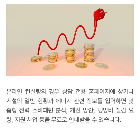
온라인 컨설팅의 경우 상담 전용 홈페이지에 상가나
시설의 일반 현황과 에너지 관련 정보를 입력하면 맞
춤형 전력 소비패턴 분석
,
개선 방안
,
냉방비 절감 요
령
,
지원 사업 등을 무료로 안내받을 수 있습니다
.