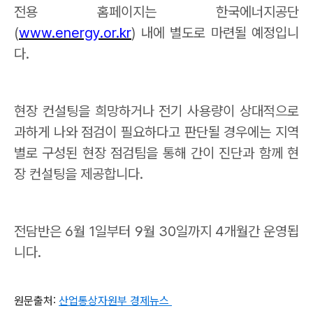
전용 홈페이지는 한국에너지공단
(
www.energy.or.kr
)
내에 별도로 마련될 예정입니
다
.
현장 컨설팅을 희망하거나 전기 사용량이 상대적으로
과하게 나와 점검이 필요하다고 판단될 경우에는 지역
별로 구성된 현장 점검팀을 통해 간이 진단과 함께 현
장 컨설팅을 제공합니다
.
전담반은
6
월
1
일부터
9
월
30
일까지
4
개월간 운영됩
니다
.
원문출처:
산업통상자원부 경제뉴스