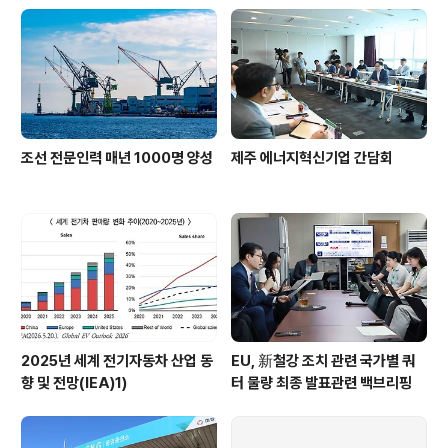
조선 전문인력 매년 1000명 양성
제주 에너지혁신기업 간담회
2025년 세계 전기자동차 산업 동
EU, 新철강 조치 관련 국가별 쿼
향 및 전망(IEA)1)
터 물량 최종 발표관련 백브리핑