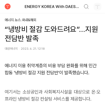
검색하기
ENERGY KOREA With DAESUNG ENERGY
티스토리
에너지 뉴스 국내&해외
“냉방비 절감 도와드려요”…지원
전담반 발족
대성에너지
2023. 6. 21. 12:18
에너지 이용 취약계층의 비용 부담 완화를 위해 민간
합동
‘
냉방비 절감 지원 전담반
’
이 발족했습니다
.
여기서는 소상공인과 사회복지시설을 대상으로 온
‧
오
프라인 냉방비 절감 컨설팅 서비스를 제공합니다
.