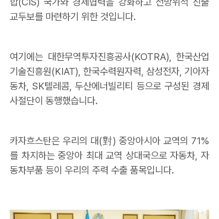
합
(CIS)
국가와 경제협력을 강화하고 전방위적 진출
교두보를 마련하기 위한 것입니다
.
여기에는 대한무역투자진흥공사
(KOTRA),
한국산업
기술진흥원
(KIAT),
한국수력원자력
,
삼성전자
,
기아자
동차
, SK
텔레콤
,
두산에너빌리티 등으로 구성된 경제
사절단이 동행했습니다
.
카자흐스탄은 우리의 대
(
對
)
중앙아시아 교역의
71%
를 차지하는 중앙아 최대 교역 상대국으로 자동차
,
자
동차부품 등이 우리의 주력 수출 품목입니다
.