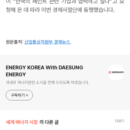
이
“
한국의 페인트 관련 기업과 협력하고 싶다
”
고 요
청해 온 데 따라 이번 경제사절단에 동행했습니다
.
원문출처:
산업통상자원부 경제뉴스
로그 정보
ENERGY KOREA With DAESUNG
ENERGY
국내외 에너지관련 소식을 전해 드리도록 하겠습니다.
구독하기
더보기
세계 에너지 시장
의 다른 글