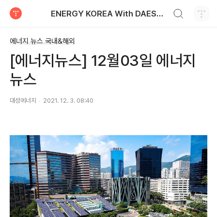
검색하기
ENERGY KOREA With DAESUNG ENERGY
티스토리
에너지 뉴스 국내&해외
[에너지뉴스] 12월03일 에너지
뉴스
대성에너지
2021. 12. 3. 08:40