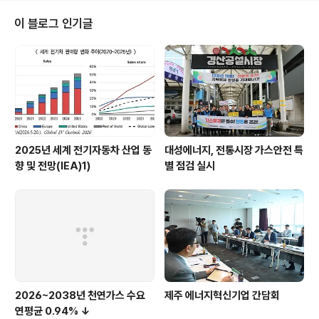
이 블로그 인기글
2025년 세계 전기자동차 산업 동
대성에너지, 전통시장 가스안전 특
향 및 전망(IEA)1)
별 점검 실시
2026~2038년 천연가스 수요
제주 에너지혁신기업 간담회
연평균 0.94% ↓