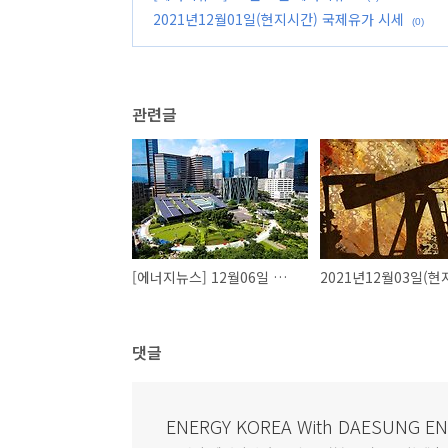
2021년12월01일(현지시간) 국제유가 시세
(0)
관련글
[에너지뉴스] 12월06일 에너지뉴스
댓글
ENERGY KOREA With DAESUNG E