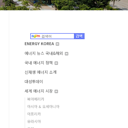
ENERGY KOREA
에너지 뉴스 국내&해외
국내 에너지 정책
신재생 에너지 소개
대성투데이
세계 에너지 시장
북아메리카
아시아 & 오세아니아
아프리카
유라시아