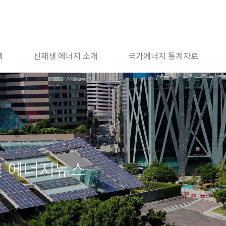
책
신재생 에너지 소개
국가에너지 통계자료
일 에너지뉴스