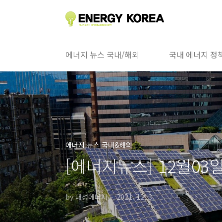
본문 바로가기
에너지 뉴스 국내/해외
국내 에너지 정
에너지 뉴스 국내&해외
[에너지뉴스] 12월03
by 대성에너지
2021. 12. 3.