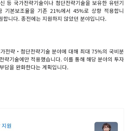
신 등 국가전략기술이나 첨단전략기술을 보유한 유턴기
금 기본보조율을 기존
21%
에서
45%
로 상향 적용합니
지원합니다
.
종전에는 지원하지 않았던 분야입니다
.
국가전략
‧
첨단전략기술 분야에 대해 최대
75%
의 국비분
심전략기술에만 적용했습니다
.
이를 통해 해당 분야의 투자
 부담을 완화한다는 계획입니다
.
 지원