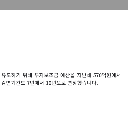
 유도하기 위해 투자보조금 예산을 지난해
570
억원에서
 감면기간도
7
년에서
10
년으로 연장했습니다
.