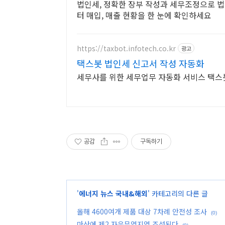
법인세, 정확한 장부 작성과 세무조정으로 법
터 매입, 매출 현황을 한 눈에 확인하세요
https://taxbot.infotech.co.kr
광고
택스봇 법인세 신고서 작성 자동화
세무사를 위한 세무업무 자동화 서비스 택스
공감
구독하기
'
에너지 뉴스 국내&해외
' 카테고리의 다른 글
올해 4600여개 제품 대상 7차례 안전성 조사
(0)
마산에 제2 자유무역지역 조성된다