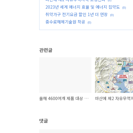
(0)
2023년 세계 에너지 효율 및 에너지 집약도
(0)
취약가구 전기요금 할인 1년 더 연장
(0)
중수로해체기술원 착공
(0)
관련글
올해 4600여개 제품 대상 7차례 안전성 조사
댓글