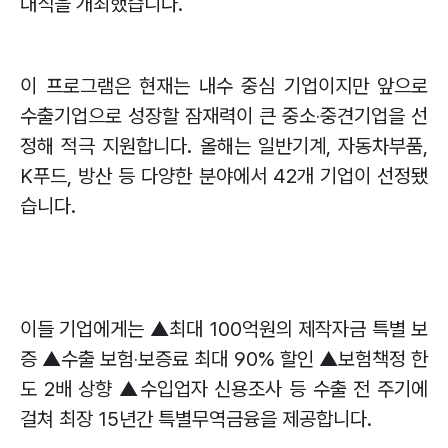
대식을 개최했습니다
.
이 프로그램은 현재는 내수 중심 기업이지만 앞으로
수출기업으로 성장할 잠재력이 큰 중소
‧
중견기업을 선
정해 적극 지원합니다
.
올해는 일반기계
,
자동차부품
,
K
푸드
,
방산 등 다양한 분야에서
42
개 기업이 선정됐
습니다
.
이들 기업에게는
▲
최대
100
억원의 제작자금 특별 보
증
▲
수출 보험
‧
보증료 최대
90%
할인
▲
보험책정 한
도
2
배 상향
▲
수입업자 신용조사 등 수출 전 주기에
걸쳐 최장
15
년간 특별무역금융을 제공합니다
.