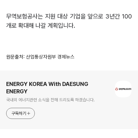
무역보험공사는 지원 대상 기업을 앞으로
3
년간
100
개로 확대해 나갈 계획입니다
.
원문출처: 산업통상자원부 경제뉴스
로그 정보
ENERGY KOREA With DAESUNG
ENERGY
국내외 에너지관련 소식을 전해 드리도록 하겠습니다.
구독하기