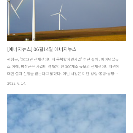
[에너지뉴스] 06월14일 에너지뉴스
평창군, '2023년 신재생에너지 융복합지원사업' 추진 출처 : 파이낸셜뉴
스 이에, 평창군은 사업비 약 50억 원 300개소 규모의 신재생에너지원에
대한 설치 신청을 받는다고 밝혔다. 이번 사업은 미탄·방림·봉평·용평
면의 주택·공공·상업·산업건물 등을 대상으로 한다. (뉴스 이어보기)
2022. 6. 14.