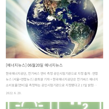
(뉴스 이어보기)
[에너지뉴스] 06월20일 에너지뉴스
한국에너지공단, 전기버스 연비 측정 공인시험기관으로 지정 출처 : 연합
뉴스 (서울=연합뉴스) 권희원 기자 = 한국에너지공단은 전기버스 에너지
소비효율(연비)을 측정하는 공인시험기관으로 지정됐다고 17일 밝혔다.
국내 시험기관 중 전기버스 연비를 측정하는 공인시험기관은 에너지공
2022. 6. 20.
단 자동차연비센터가 유일하다. 에너지공단은 지난해 실내 시험이 가능
한 전기버스 연비 측정 방법을 개발한 바 있다. 이전까지는 전기버스 연
비를 실외에서 측정해야 해 외부 환경의 변수로 인해 정확하고 신뢰도 높