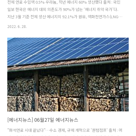
전체 연료 수입액 0.5% 우라늄, 작년 에너지 60% 생산했다 출처 : 국민
일보 한국은 에너지 대외 의존도가 90%가 넘는 ‘에너지 취약 국가’다.
지난 3월 기준 전체 생산 에너지의 92.1%가 원유, 액화천연가스(LNG),
석탄 등 해외 수입 원료에 의존해 생산됐다. 코로나로 인한 공급망 불안
2022. 6. 28.
에 우크라이나 사태 등과 같은 대외 변수가 겹치면 에너지 안보가 흔들릴
수밖에 없는 구조다. 이런 여건에서 대외 변수로 인한 에너지 불안을 최
소화하기 위한 대안으로 원전 활용도를 최대한 높여야 한다는 주장이 힘
을 얻고 있다. (뉴스 이어보기)
[에너지뉴스] 06월27일 에너지뉴스
"화석연료 시대 끝났다"…수소 경제, 규제 개혁으로 '퀀텀점프' 출처 : 머