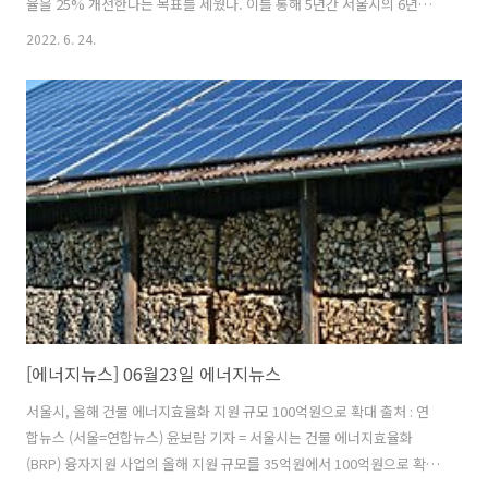
율을 25% 개선한다는 목표를 세웠다. 이를 통해 5년간 서울시의 6년치
전력 사용량에 맞먹는 에너지를 아낀다는 목표다. 산업통상자원부는 23
2022. 6. 24.
일 더플라자호텔에서 '제25차 에너지위원회'를 개최하고 이 같은 내용을
논의했다. (뉴스 이어보기)
[에너지뉴스] 06월23일 에너지뉴스
서울시, 올해 건물 에너지효율화 지원 규모 100억원으로 확대 출처 : 연
합뉴스 (서울=연합뉴스) 윤보람 기자 = 서울시는 건물 에너지효율화
(BRP) 융자지원 사업의 올해 지원 규모를 35억원에서 100억원으로 확대