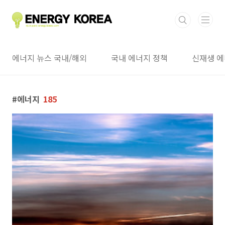
본문 바로가기
에너지 뉴스 국내/해외
국내 에너지 정책
신재생 에
에너지
185