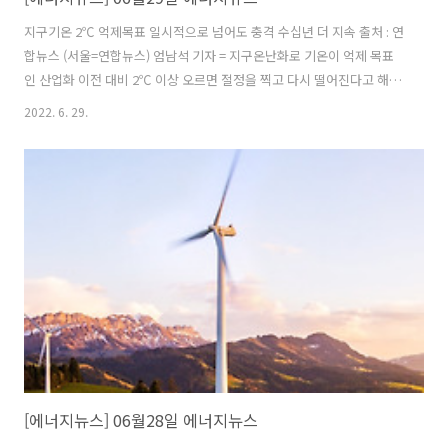
지구기온 2℃ 억제목표 일시적으로 넘어도 충격 수십년 더 지속 출처 : 연
합뉴스 (서울=연합뉴스) 엄남석 기자 = 지구온난화로 기온이 억제 목표
인 산업화 이전 대비 2℃ 이상 오르면 절정을 찍고 다시 떨어진다고 해도
이후에도 수십년에 걸쳐 생물다양성을 위협할 것이라는 비관적 전망이
2022. 6. 29.
나왔다. 지구촌이 합의한 기온 상승 억제 목표를 최종적으로 달성해도 중
간 과정에서 이를 넘어서면 파괴적 영향이 이어지는 만큼 일시적으로라
도 이를 넘어서지 않도록 시급한 조치가 필요하다는 것이다. 영국 '유니
버시티 칼리지 런던'(UCL)에 따르면 이 대학 '생물다양성 및 환경연구센
터'의 알렉스 피곳 박사 등이 참여한 국제 연구팀은 지구 기온이 상승한
뒤 떨어질 때 생물다양성에 미치는 영향을 분석한 결과를 영국 '왕립학회
자연과학..
[에너지뉴스] 06월28일 에너지뉴스