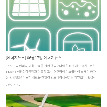
은 연비 정보를 확보하기가 어려웠다. (뉴스 이어보기)
[에너지뉴스] 06월17일 에너지뉴스
KAIST, 빛 에너지 이용 고효율 친환경 암모니아 합성법 개발 출처 : 뉴스
1 KAIST 생명화학공학과 이도창 교수 연구팀이 디스플레이 소재인 양자
점(퀀텀닷)을 이용해 새로운 친환경 암모니아생산법을 개발했다. 환경
및 에너지 문제에 적극 대응할 수 있을 것으로 기대된다. 16일 KAIST에
2022. 6. 17.
따르면 질소 고정 박테리아는 화학적 암모니아 합성법인 하버-보슈 공정
에 비해 에너지 소비와 이산화탄소 배출이 현저하게 적다. (뉴스 이어보
기)