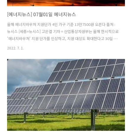
[에너지뉴스] 07월01일 에너지뉴스
올해 에너지바우처 지원단가 4인 가구 기준 13만7500원 오른다 출처 :
뉴시스 [세종=뉴시스] 고은결 기자 = 산업통상자원부는 올해 한시적으로
'에너지바우처' 지원 단가를 인상하고, 지원 대상도 확대한다고 30일 밝
혔다. 에너지바우처란 경제적 부담 등으로 에너지 이용에 어려움을 겪는
2022. 7. 1.
저소득·취약계층에 전기·가스·지역난방 등에 필요한 에너지 비용을 지
원하는 제도다. (뉴스 이어보기)