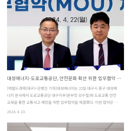
덕이 돼 주는 이웃 만들기 프로젝트를 위한 기금조성을 목표로 오는 21일
개최된다.박문희 대성에너지 대표이사는 "최저생계비로 생활하며 의료
사각지대에 놓인 쪽방주민들의 삶의 질을 높이고 의료비 부담을 완화해
심리적 안정과 건강한 자립 및 자활을 도모하는데 작은 힘이나마 보태기
위해 참여하게 됐다"고 말..
대성에너지-도로교통공단, 안전문화 확산 위한 업무협약 체결
[헤럴드경제(대구)=김병진 기자]대성에너지는 22일 대구시 중구 대성에
너지 본사에서 도로교통공단 대구지부(본부장 강수철)와 도로교통 안전
교육을 통한 교통사고 예방을 위한 업무협약을 체결했다. 이번 협약은 교
통사고 예방을 위한 안전의식 고취와 안전문화 확산을 위해 추진됐다. 양
2024. 4. 23.
기관은 앞으로 ▲교통사고 예방을 위한 교통안전교육 실시 ▲교통사고
예방을 위한 안전캠페인 지원 ▲교통안전 및 가스안전에 관한 협업 등을
위해 상호 긴밀히 협력키로 했다. 이를 위해 도로교통공단은 가스솔루션