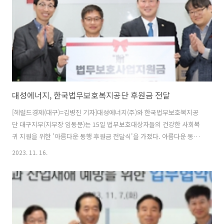
원문출처: 헤럴드경제 대구
대성에너지, 한국법무보호복지공단 후원금 전달
[헤럴드경제(대구)=김병진 기자]대성에너지(주)와 한국법무보호복지공
단 대구지부(지부장 임동문)는 15일 법무보호대상자들의 건강한 사회복
귀 지원을 위한 '아름다운 동행 후원금 전달식'을 가졌다. 아름다운 동행
후원금은 법무보호사업의 추진 동력을 확보하기 위해 지역기업의 사회
2023. 11. 16.
공헌 후원금으로 조성된 기금을 법무보호대상자들의 생계곤란 원호지원
비, 생활용품 구입 및 숙식에 필요한 기초생활비, 합동결혼식 지원, 자녀
학업지원, 직업훈련 지원 등에 사용된다. 지난 2018년 아름다운 동행 후
원기업으로 처음 참여한 대성에너지는 지역 법무보호대상자들의 원활한
사회정착과 효율적인 범죄 예방 활동을 위한 법무보호복지사업의 후원
을 6년째 계속 이어오고 있다. 윤홍식 대성에너지 대표이사는 "대성에너