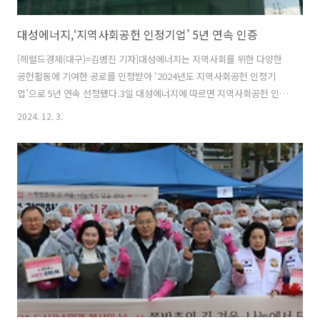
대성에너지,‘지역사회공헌 인정기업’ 5년 연속 인증
[헤럴드경제(대구)=김병진 기자]대성에너지는 지역사회를 위한 다양한
공헌활동에 기여한 공로를 인정받아 ‘2024년도 지역사회공헌 인정기
업’으로 5년 연속 선정됐다.3일 대성에너지에 따르면 지역사회공헌 인정
제도는 지속적인 사회공헌활동을 펼친 기업을 보건복지부와 한국사회복
2024. 12. 3.
지협의회가 공동으로 발굴해 그 공로를 인정하는 제도다.대성에너지는
환경경영 우수, 사회공헌활동 확산과 통합적 관리 성과를 인정받았다.대
성에너지는 매년 대한적십자사와 자원봉사능력개발원 등 지역사회 비영
리단체 및 사회복지단체와 협력해 다양한 사회공헌활동을 실천하고 있
다.대표적인 사회공헌 프로그램으로는 ‘임직원 매칭그랜트 후원사업’을
2015년부터 진행하고 있으며, 이를 통해 모인 성금은 학대피해 아동과
조손가정 및 한부모가정 등에 후원했다.박문..