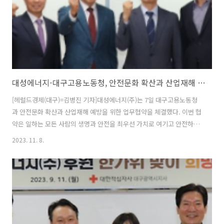
지는 지역 에너지기업으로서 보..
대성에너지-대구고용노동청, 안전문화 확산과 산업재해 예방 위한 업무협약 체결
[헤럴드경제(대구)=김병진 기자]대성에너지(주)는 7일 대구고용노동청
과 안전문화 확산과 산업재해 예방을 위한 업무협약을 체결했다. 이번 협
약은 일하는 모든 사람의 생명과 안전을 최우선 가치로 여기고 안전하고
건강한 일터 조성 및 지역사회 안전문화 확산, 대성에너지 임직원들의 안
2023. 11. 8.
전의식 고취를 위해 추진됐다. 안전문화 확산을 위한 안전홍보 협력, 산
업재해 예방을 위한 안전문화 행사 협력. 상호 안전관리 방안 및 정보교
류 협력 등에서 상호 긴밀히 협력키로 했다. 따라서 지역 시민들이 접하
기 쉬운 도시가스 요금청구서를 활용해 매달 105만여장에 이르는 요금
청구서에 산업안전 관련 안전메시지를 담아 적극 홍보하고 추후 대성에
너지(주)의 순찰, 점검 업무용 차량 90대에도 홍보문구를 부착해 안전문
화 홍보활동을 확대해..