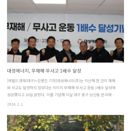
본부 업무용 차량 운전자를 대상으로 연 8회 안전교육을 실시하고 가방
에 부착하는 교통안전용품 엘로카드를 공동 제작해 어린이와 노약자등
교통약자들에게 배포하기로 했다. 또 도로교통 안전을 위한 다양한 홍보
물을 제작·배포해 교통사고 예..
대성에너지, 무재해·무사고 1배수 달성
[헤럴드경제(대구)=김병진 기자]대성에너지(주)는 지난해 한 건의 재해
와 사고도 발생하지 않았다는 의미의 무재해·무사고 운동 1배수 달성에
성공했다고 30일 밝혔다. 이를 기념해 이날 대구 중구 남산동 본사에서
기여도가 높은 부서와 직원들에 대해 시상했다. 또 2024년 무재해·무사
2024. 2. 1.
고 운동 2배수 목표 달성을 결의했다. 무재해·무사고 운동은 재해와 사
고를 최소화한다는 목표로 사고 위험성이 높은 현장 13개부서, 270여명
을 중심으로 예방 활동을 강화하고 부서 관리자와 근로자의 자율 관리를
통해 무재해·무사고 목표를 관리하는 시스템이다. 이날 대성에너지는 무