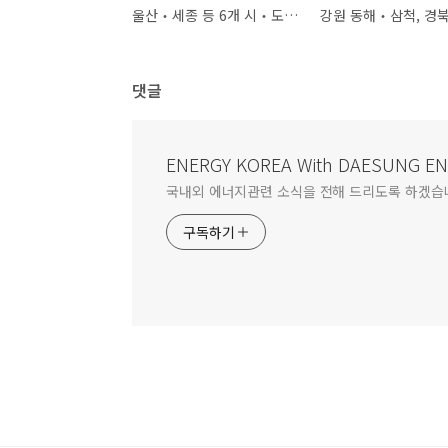
울산‧세종 등 6개 시‧도…기회발전특구 2차 지정
댓글
ENERGY KOREA With DAESUNG E
국내외 에너지관련 소식을 전해 드리도록 하겠습
구독하기