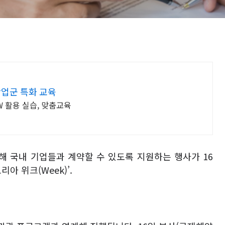
산업군 특화 교육
S/W 활용 실습, 맞춤교육
해 국내 기업들과 계약할 수 있도록 지원하는 행사가
16
코리아 위크
(Week)’.