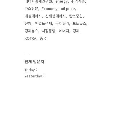
에너지경제연구원
energy
취약계층
가스신문
Economy
oil price
대성에너지
신재생에너지
탄소중립
전망
헤럴드경제
국제유가
포토뉴스
경제뉴스
시장동향
에너지
경제
KOTRA
중국
전체 방문자
Today :
Yesterday :