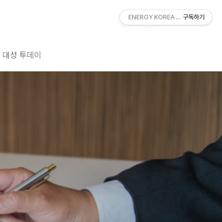
ENERGY KOREA With DAESUNG
구독하기
대성 투데이