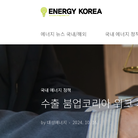
본문 바로가기
에너지 뉴스 국내/해외
국내 에너지 정
국내 에너지 정책
수출 붐업코리아 위크
by 대성에너지
2024. 10. 16.