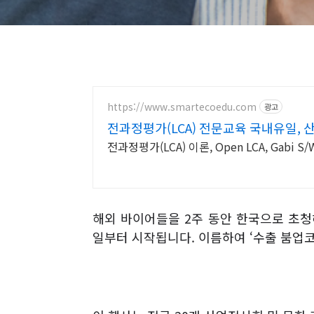
https://www.smartecoedu.com
광고
전과정평가(LCA) 전문교육 국내유일, 
전과정평가(LCA) 이론, Open LCA, Gabi 
해외 바이어들을
2
주 동안 한국으로 초청
일부터 시작됩니다
.
이름하여
‘
수출 붐업