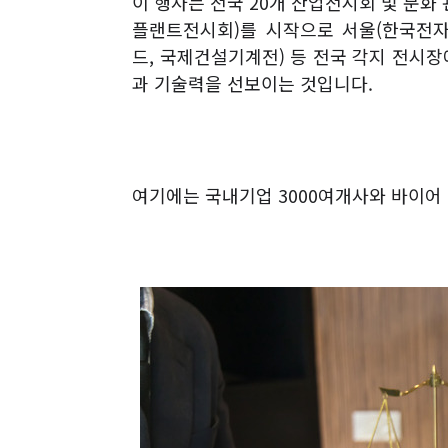
이 행사는 전국
20
개 산업전시회 및 문화
플랜트전시회
)
를 시작으로 서울
(
한국전
드
,
국제건설기계전
)
등 전국 각지 전시장
과 기술력을 선보이는 것입니다
.
여기에는 국내기업
3000
여개사와 바이어