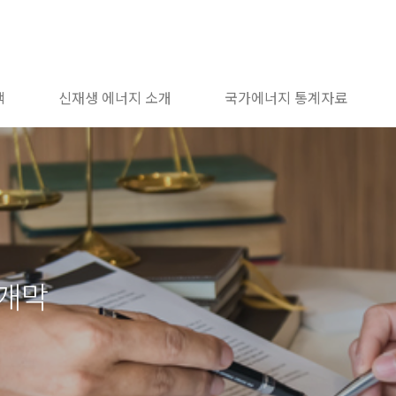
책
신재생 에너지 소개
국가에너지 통계자료
 개막