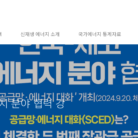
책
신재생 에너지 소개
국가에너지 통계자료
지 분야 협력 강