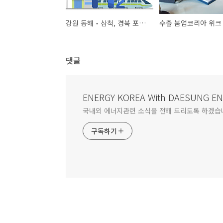
강원 동해‧삼척, 경북 포항…국내 최초 수소특화단지 지정
수출 붐업코리아 위크
댓글
ENERGY KOREA With DAESUNG E
국내외 에너지관련 소식을 전해 드리도록 하겠습
구독하기