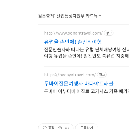
원문출처: 산업통상자원부 카드뉴스
http://www.sonantravel.com/
광고
유럽을 손안에! 손안의여행
전문인솔자와 떠나는 유럽 단체배낭여행 산
여행 유럽을 손안에! 발칸반도 북유럽 지중
https://badayatravel.com/
광고
두바이전문여행사 바다야트래블
두바이 아부다비 이집트 코카서스 가족 패키
공감
구독하기