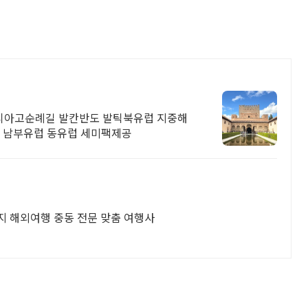
티아고순례길 발칸반도 발틱북유럽 지중해
해 남부유럽 동유럽 세미팩제공
지 해외여행 중동 전문 맞춤 여행사