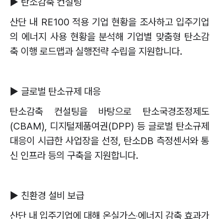
▶
탄소감축 컨설팅
산단 내
RE100
적용 기업 현황을 조사하고 입주기업
의 에너지 사용 현황을 분석해 기업별 맞춤형 탄소감
축 이행 로드맵과 실행전략 수립을 지원합니다
.
▶
글로벌 탄소규제 대응
탄소감축 컨설팅을 바탕으로 탄소국경조정제도
(CBAM),
디지털제품여권
(DPP)
등 글로벌 탄소규제
대응이 시급한 사업장을 선정
,
탄소
DB
측정센서와 통
신 인프라 등의 구축을 지원합니다
.
▶
친환경 설비 보급
산단 내 입주기업에 대해 온실가스
‧
에너지 감축 효과가