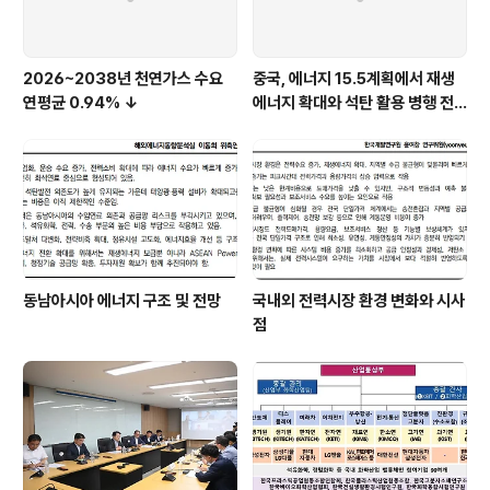
2026~2038년 천연가스 수요
중국, 에너지 15.5계획에서 재생
연평균 0.94% ↓
에너지 확대와 석탄 활용 병행 전
략 유지
동남아시아 에너지 구조 및 전망
국내외 전력시장 환경 변화와 시사
점