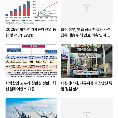
의 주요 요인으로 지목됨(Reuters, 7...
2025년 세계 전기자동차 산업 동
호주 정부, 연료 공급 차질과 가격
향 및 전망(IEA)1)
급등 대응 위해 연료 비축 및 세제
지원 강화
화학산업 고부가‧친환경 전환…혁
대성에너지, 전통시장 가스안전 특
신 얼라이언스 가동
별 점검 실시