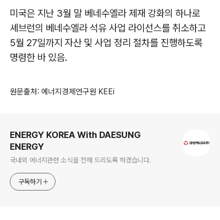
미국은 지난 3월 말 베네수엘라 제재 강화의 하나로
셰브런의 베네수엘라 석유 사업 라이선스를 취소하고
5월 27일까지 자산 및 사업 정리 절차를 진행하도록
명령한 바 있음.
원문출처: 에너지경제연구원 KEEi
로그 정보
ENERGY KOREA With DAESUNG
ENERGY
국내외 에너지관련 소식을 전해 드리도록 하겠습니다.
구독하기