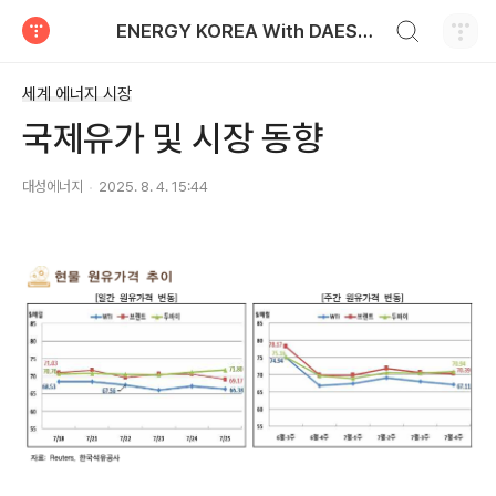
검색하기
ENERGY KOREA With DAESUNG ENERGY
티스토리
세계 에너지 시장
국제유가 및 시장 동향
대성에너지
2025. 8. 4. 15:44