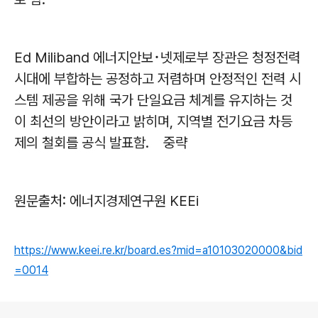
Ed Miliband 에너지안보･넷제로부 장관은 청정전력
시대에 부합하는 공정하고 저렴하며 안정적인 전력 시
스템 제공을 위해 국가 단일요금 체계를 유지하는 것
이 최선의 방안이라고 밝히며, 지역별 전기요금 차등
제의 철회를 공식 발표함. 중략
원문출처: 에너지경제연구원 KEEi
https://www.keei.re.kr/board.es?mid=a10103020000&bid
=0014
로그 정보