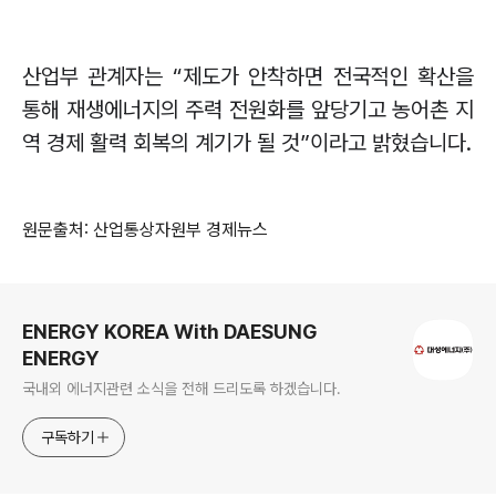
산업부 관계자는
“
제도가 안착하면 전국적인 확산을
통해 재생에너지의 주력 전원화를 앞당기고 농어촌 지
역 경제 활력 회복의 계기가 될 것
”
이라고 밝혔습니다
.
원문출처: 산업통상자원부 경제뉴스
로그 정보
ENERGY KOREA With DAESUNG
ENERGY
국내외 에너지관련 소식을 전해 드리도록 하겠습니다.
구독하기