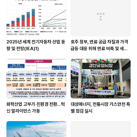
2025년 세계 전기자동차 산업 동
호주 정부, 연료 공급 차질과 가격
향 및 전망(IEA)1)
급등 대응 위해 연료 비축 및 세제
지원 강화
화학산업 고부가‧친환경 전환…혁
대성에너지, 전통시장 가스안전 특
신 얼라이언스 가동
별 점검 실시