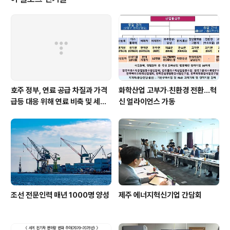
푸드 유통 협력을 위한 MOU를 체결했습니다. 이를 통해
중동의 문화강국인 UAE를 거점으로 K-문화를 중동 전역
으로 확산하기 위한 기반을 마련했습니다. ▶ 방산 : 1건LI
G 넥스원은 UAE 방산 업체인 Calidus와 U..
호주 정부, 연료 공급 차질과 가격
화학산업 고부가‧친환경 전환…혁
급등 대응 위해 연료 비축 및 세제
신 얼라이언스 가동
지원 강화
조선 전문인력 매년 1000명 양성
제주 에너지혁신기업 간담회