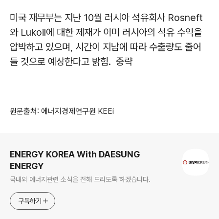
미국 재무부는 지난 10월 러시아 석유회사 Rosneft
와 Lukoil에 대한 제재가 이미 러시아의 석유 수익을
압박하고 있으며, 시간이 지남에 따라 수출량도 줄어
들 것으로 예상한다고 밝힘. 중략
원문출처: 에너지경제연구원 KEEi
로그 정보
ENERGY KOREA With DAESUNG
ENERGY
국내외 에너지관련 소식을 전해 드리도록 하겠습니다.
구독하기