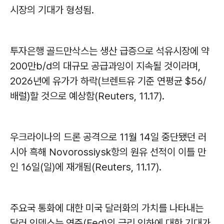
시장의 기대가 형성됨.
투자은행 골드만삭스는 생산 급증으로 석유시장에 약
200만b/d의 대규모 공급과잉이 지속될 것이라며,
2026년에 유가가 하락(브렌트유 기준 연평균 $56/
배럴)할 것으로 예상함(Reuters, 11.17).
우크라이나의 드론 공격으로 11월 14일 중단됐던 러
시아 흑해 Novorossiysk항의 원유 선적이 이틀 만
인 16일(일)에 재개됨(Reuters, 11.17).
주요국 통화에 대한 미국 달러화의 가치를 나타내는
달러 인덱스는 연준(Fed)의 금리 인하에 대한 기대가