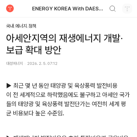
검색하기
ENERGY KOREA With DAESUNG ENERGY
티스토리
국내 에너지 정책
아세안지역의 재생에너지 개발·
보급 확대 방안
대성에너지
2026. 2. 5. 07:12
▶ 최근 몇 년 동안 태양광 및 육상풍력 발전비용
이 전 세계적으로 하락했음에도 불구하고 아세안 국가
들의 태양광 및 육상풍력 발전단가는 여전히 세계 평
균 비용보다 높은 수준임.