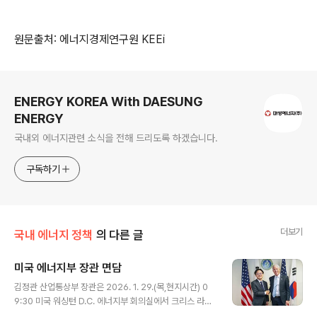
원문출처: 에너지경제연구원 KEEi
로그 정보
ENERGY KOREA With DAESUNG
ENERGY
국내외 에너지관련 소식을 전해 드리도록 하겠습니다.
구독하기
더보기
국내 에너지 정책
의 다른 글
미국 에너지부 장관 면담
글 내용
김정관 산업통상부 장관은 2026. 1. 29.(목,현지시간) 0
9:30 미국 워싱턴 D.C. 에너지부 회의실에서 크리스 라이
트(Chris Wright) 에너지부 장관과 면담을 갖고, 에너지·