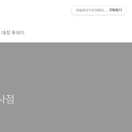
ENERGY KOREA With DAESUNG
구독하기
대성 투데이
사점