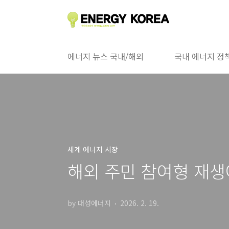
본문 바로가기
에너지 뉴스 국내/해외
국내 에너지 정
세계 에너지 시장
해외 주민 참여형 재생
by 대성에너지
2026. 2. 19.