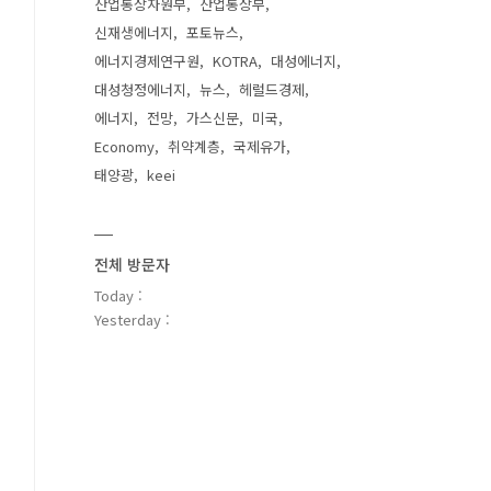
산업통상자원부
산업통상부
신재생에너지
포토뉴스
에너지경제연구원
KOTRA
대성에너지
대성청정에너지
뉴스
헤럴드경제
에너지
전망
가스신문
미국
Economy
취약계층
국제유가
태양광
keei
전체 방문자
Today :
Yesterday :