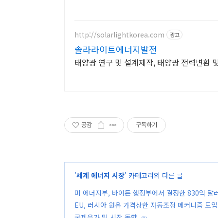
http://solarlightkorea.com
광고
솔라라이트에너지발전
태양광 연구 및 설계제작, 태양광 전력변환 
공감
구독하기
'
세계 에너지 시장
' 카테고리의 다른 글
미 에너지부, 바이든 행정부에서 결정한 830억 
EU, 러시아 원유 가격상한 자동조정 메커니즘 도입
국제유가 및 시장 동향