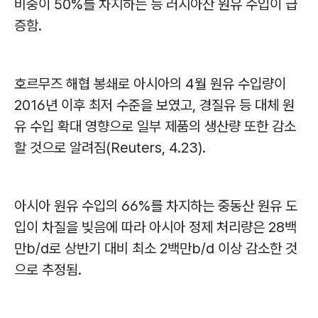
비중이 50%를 차지하는 등 러시아산 원유 수입이 급
증함.
호르무즈 해협 봉쇄로 아시아의 4월 원유 수입량이
2016년 이후 최저 수준을 보였고, 경질유 등 대체 원
유 수입 확대 영향으로 일부 제품의 생산량 또한 감소
할 것으로 알려짐(Reuters, 4.23).
아시아 원유 수입의 66%를 차지하는 중동산 원유 도
입이 차질을 빚음에 따라 아시아 정제 처리량은 28백
만b/d로 상반기 대비 최소 2백만b/d 이상 감소한 것
으로 추정됨.