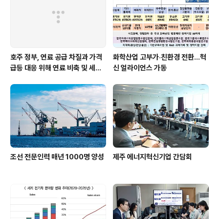
호주 정부, 연료 공급 차질과 가격
화학산업 고부가‧친환경 전환…혁
급등 대응 위해 연료 비축 및 세제
신 얼라이언스 가동
지원 강화
조선 전문인력 매년 1000명 양성
제주 에너지혁신기업 간담회