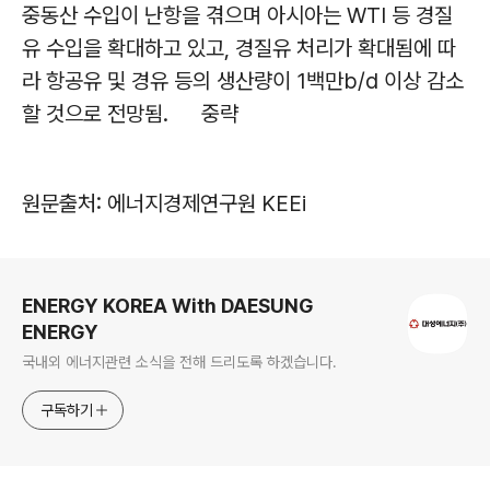
중동산 수입이 난항을 겪으며 아시아는 WTI 등 경질
유 수입을 확대하고 있고, 경질유 처리가 확대됨에 따
라 항공유 및 경유 등의 생산량이 1백만b/d 이상 감소
할 것으로 전망됨. 중략
원문출처: 에너지경제연구원 KEEi
로그 정보
ENERGY KOREA With DAESUNG
ENERGY
국내외 에너지관련 소식을 전해 드리도록 하겠습니다.
구독하기