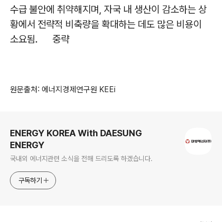
수급 불안에 취약해지며, 자국 내 생산이 감소하는 상
황에서 전략적 비축량을 확대하는 데도 많은 비용이
소요됨. 중략
원문출처: 에너지경제연구원 KEEi
로그 정보
ENERGY KOREA With DAESUNG
ENERGY
국내외 에너지관련 소식을 전해 드리도록 하겠습니다.
구독하기