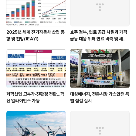
란과 오만이 협력해 호르무즈 해협 통항 문제를 처리..
2025년 세계 전기자동차 산업 동
호주 정부, 연료 공급 차질과 가격
향 및 전망(IEA)1)
급등 대응 위해 연료 비축 및 세제
지원 강화
화학산업 고부가‧친환경 전환…혁
대성에너지, 전통시장 가스안전 특
신 얼라이언스 가동
별 점검 실시