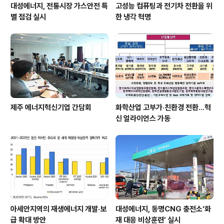
대성에너지, 전통시장 가스안전 특
고성능 컴퓨팅과 전기차 전환을 위
별 점검 실시
한 냉각 혁명
제주 에너지혁신기업 간담회
화학산업 고부가‧친환경 전환…혁
신 얼라이언스 가동
아세안지역의 재생에너지 개발·보
대성에너지, 동명CNG 충전소‘화
급 확대 방안
재 대응 비상훈련’ 실시