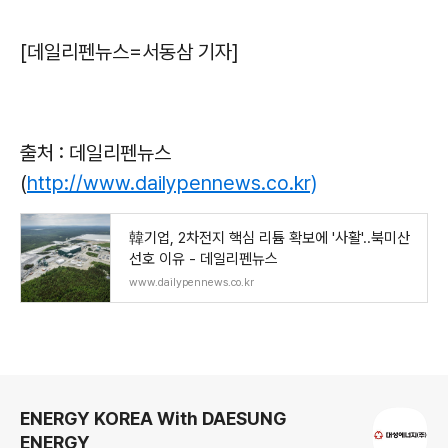
[데일리펜뉴스=서동삼 기자]
출처 : 데일리펜뉴스
(
http://www.dailypennews.co.kr)
韓기업, 2차전지 핵심 리튬 확보에 '사활'..북미산
선호 이유 - 데일리펜뉴스
www.dailypennews.co.kr
로그 정보
ENERGY KOREA With DAESUNG
ENERGY