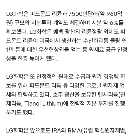
LG화학은 피드몬트 리튬과 7500만달러(약 960억
원) 규모의 지분투자 계약도 체결하며 지분 약 6%를
확보했다. LG화학은 퀘벡 광산의 리튬정광 외에도 피
드몬트 리튬이 미국에서 생산하는 수산화리튬 물량 연
1만 톤에 대한 우선협상권을 얻는 등 원재료 공급 안정
성을 한층 높이게 됐다.
LG화학은 또 안정적인 원재료 수급과 원가 경쟁력 확
보를 위해 피드몬트 리튬 등 다양한 글로벌 원자재 업
체와 협력하고 있다. 호주 광산을 보유한 톈치리튬(천
제리튬, Tianqi Lithium)에 전략적 지분 투자를 진행
하기도 했다.
LG화학은 앞으로도 IRA와 RMA(유럽 핵심원자재법,