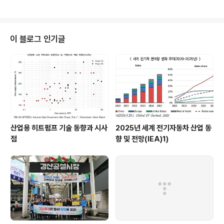
고 판매할 수 있게 된다. 한화큐셀의 해당 특허는 태양광 셀에 반사막을 형성해
빛이 셀 내부에서 한 번 더 반사되도록 만들어 발전 효율을 높이는 퍼크(PERC,
Passivated Emitter Rear Cell) 기술 특허다. 퍼크 셀은 현재 전세계에 유통
되고 있는 태양광 제품 중 대부분을 차지하는 제품으로, 한화큐셀은 자체 개발
이 블로그 인기글
한 퍼크 기술을 적용하여 고효율, 고품질의 태양광 모듈을 양산하고 있다..
산업용 히트펌프 기술 동향과 시사
2025년 세계 전기자동차 산업 동
점
향 및 전망(IEA)1)