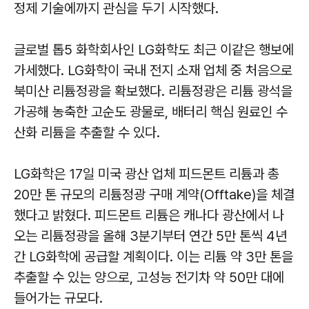
정제 기술에까지 관심을 두기 시작했다.
글로벌 톱5 화학회사인 LG화학도 최근 이같은 행보에
가세했다. LG화학이 국내 전지 소재 업체 중 처음으로
북미산 리튬정광을 확보했다. 리튬정광은 리튬 광석을
가공해 농축한 고순도 광물로, 배터리 핵심 원료인 수
산화 리튬을 추출할 수 있다.
LG화학은 17일 미국 광산 업체 피드몬트 리튬과 총
20만 톤 규모의 리튬정광 구매 계약(Offtake)을 체결
했다고 밝혔다. 피드몬트 리튬은 캐나다 광산에서 나
오는 리튬정광을 올해 3분기부터 연간 5만 톤씩 4년
간 LG화학에 공급할 계획이다. 이는 리튬 약 3만 톤을
추출할 수 있는 양으로, 고성능 전기차 약 50만 대에
들어가는 규모다.