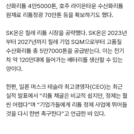
산화리튬 4만5000톤, 호주 라이온타운 수산화리튬
원재료 리튬정광 70만톤 등을 확보하기도 했다.
SK온은 칠레 리튬 시장을 공략했다. SK온은 2023년
부터 2027년까지 칠레 기업 SQM으로부터 고품질
수산화리튬 총 5만7000톤을 공급받는다. 이는 전기
차 약 120만대에 들어가는 배터리를 생산할 수 있는
양이다.
한편, 일론 머스크 테슬라 최고경영자(CEO)는 최근
실적 발표에서 “리튬 채굴은 비교적 쉽지만, 정제는 훨
씬 어렵다”며 “기업가들에게 리튬 정제 사업에 뛰어들
것을 다시 한번 촉구한다”고 언급한 바 있다.