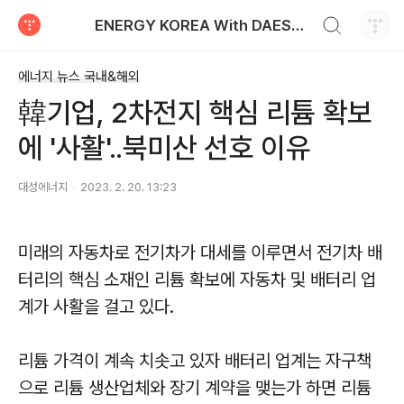
검색하기
ENERGY KOREA With DAESUNG ENERGY
티스토리
에너지 뉴스 국내&해외
韓기업, 2차전지 핵심 리튬 확보
에 '사활'..북미산 선호 이유
대성에너지
2023. 2. 20. 13:23
미래의 자동차로 전기차가 대세를 이루면서 전기차 배
터리의 핵심 소재인 리튬 확보에 자동차 및 배터리 업
계가 사활을 걸고 있다.
리튬 가격이 계속 치솟고 있자 배터리 업계는 자구책
으로 리튬 생산업체와 장기 계약을 맺는가 하면 리튬