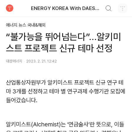
검색하기
ENERGY KOREA With DAESUNG ENERGY
티스토리
에너지 뉴스 국내&해외
“불가능을 뛰어넘는다”…알키미
스트 프로젝트 신규 테마 선정
대성에너지
2023. 2. 21. 12:42
산업통상자원부가 알키미스트 프로젝트 신규 연구 테
마
3
개를 선정하고 테마 별 연구과제 수행기관 모집에
들어갔습니다
.
알키미스트
(Alchemist)
는
‘
연금술사
’
란 뜻으로
,
이들