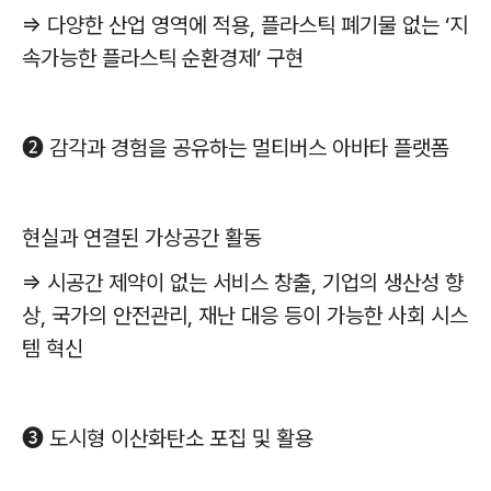
⇒
다양한 산업 영역에 적용
,
플라스틱 폐기물 없는
‘
지
속가능한 플라스틱 순환경제
’
구현
➋
감각과 경험을 공유하는 멀티버스 아바타 플랫폼
현실과 연결된 가상공간 활동
⇒
시공간 제약이 없는 서비스 창출
,
기업의 생산성 향
상
,
국가의 안전관리
,
재난 대응 등이 가능한 사회 시스
템 혁신
➌
도시형 이산화탄소 포집 및 활용