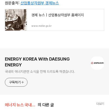
원문출처:
산업통상자원부 경제뉴스
경제 뉴스 | 산업통상자원부 홈페이지
www.motie.go.kr
로그 정보
ENERGY KOREA With DAESUNG
ENERGY
국내외 에너지관련 소식을 전해 드리도록 하겠습니다.
구독하기
더보기
에너지 뉴스 국내&해외
의 다른 글