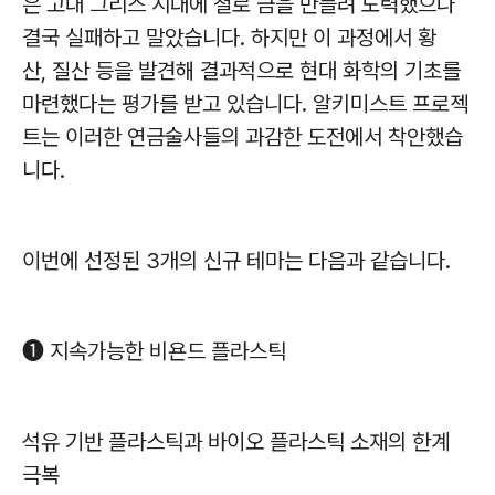
은 고대 그리스 시대에 철로 금을 만들려 노력했으나
결국 실패하고 말았습니다
.
하지만 이 과정에서 황
산
,
질산 등을 발견해 결과적으로 현대 화학의 기초를
마련했다는 평가를 받고 있습니다
.
알키미스트 프로젝
트는 이러한 연금술사들의 과감한 도전에서 착안했습
니다
.
이번에 선정된
3
개의 신규 테마는 다음과 같습니다
.
➊
지속가능한 비욘드 플라스틱
석유 기반 플라스틱과 바이오 플라스틱 소재의 한계
극복