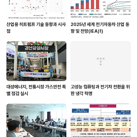
산업용 히트펌프 기술 동향과 시사
2025년 세계 전기자동차 산업 동
점
향 및 전망(IEA)1)
대성에너지, 전통시장 가스안전 특
고성능 컴퓨팅과 전기차 전환을 위
별 점검 실시
한 냉각 혁명