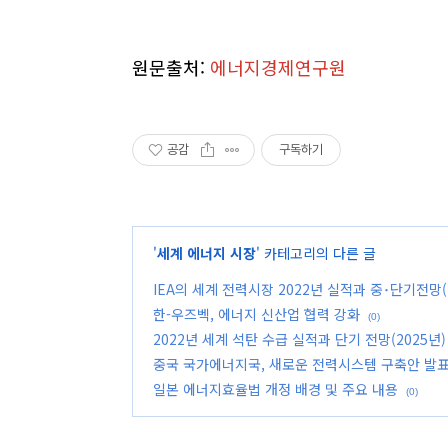
원문출처:
에너지경제연구원
공감
구독하기
'
세계 에너지 시장
' 카테고리의 다른 글
IEA의 세계 전력시장 2022년 실적과 중･단기전망(2
한-우즈벡, 에너지 신산업 협력 강화
(0)
2022년 세계 석탄 수급 실적과 단기 전망(2025년)
중국 국가에너지국, 새로운 전력시스템 구축안 발
일본 에너지효율법 개정 배경 및 주요 내용
(0)