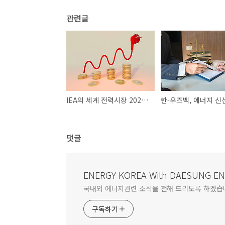
관련글
IEA의 세계 전력시장 2022년 실적과 중･단기전망(2023~2025년)
댓글
ENERGY KOREA With DAESUNG E
국내외 에너지관련 소식을 전해 드리도록 하겠습
구독하기