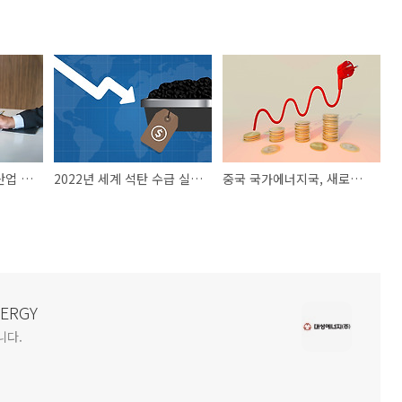
한-우즈벡, 에너지 신산업 협력 강화
2022년 세계 석탄 수급 실적과 단기 전망(2025년)
중국 국가에너지국, 새로운 전력시스템 구축안 발표
NERGY
니다.