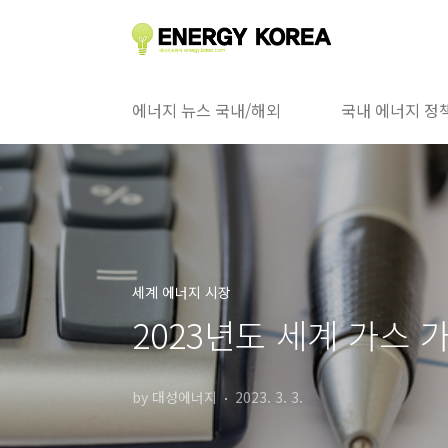
본문 바로가기
에너지 뉴스 국내/해외
국내 에너지 정
세계 에너지 시장
2023년도 세계 가스 
by 대성에너지
2023. 3. 3.