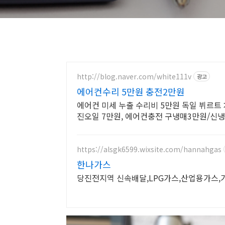
http://blog.naver.com/white111v
광고
에어컨수리 5만원 충전2만원
에어컨 미세 누출 수리비 5만원 독일 뷔르트
진오일 7만원, 에어컨충전 구냉매3만원/신냉매
https://alsgk6599.wixsite.com/hannahgas
한나가스
당진전지역 신속배달,LPG가스,산업용가스,