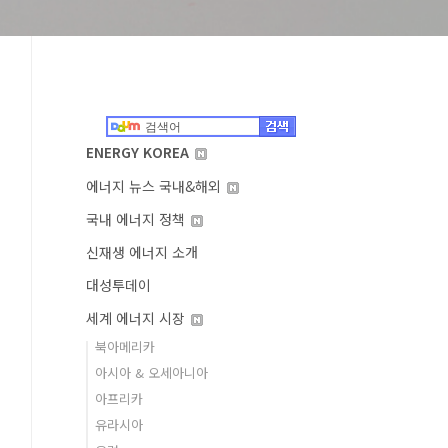
ENERGY KOREA
에너지 뉴스 국내&해외
국내 에너지 정책
신재생 에너지 소개
대성투데이
세계 에너지 시장
북아메리카
아시아 & 오세아니아
아프리카
유라시아