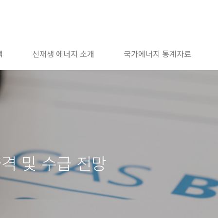
책
신재생 에너지 소개
국가에너지 통계자료
가격 및 수급 전망