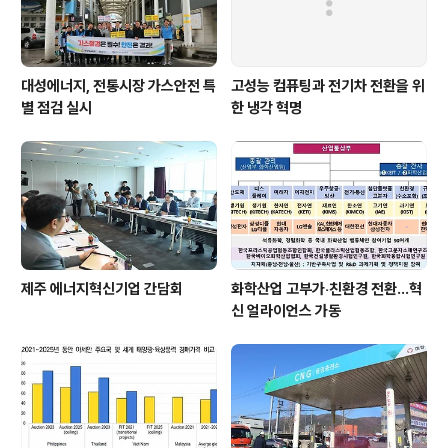
대성에너지, 전통시장 가스안전 특
고성능 컴퓨팅과 전기차 전환을 위
별 점검 실시
한 냉각 혁명
제주 에너지혁신기업 간담회
화학산업 고부가‧친환경 전환…혁
신 얼라이언스 가동