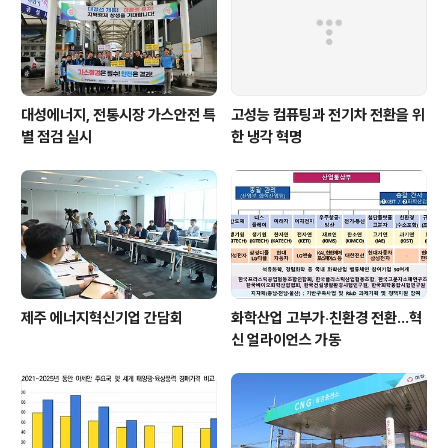
대성에너지, 전통시장 가스안전 특
고성능 컴퓨팅과 전기차 전환을 위
별 점검 실시
한 냉각 혁명
제주 에너지혁신기업 간담회
화학산업 고부가‧친환경 전환…혁
신 얼라이언스 가동