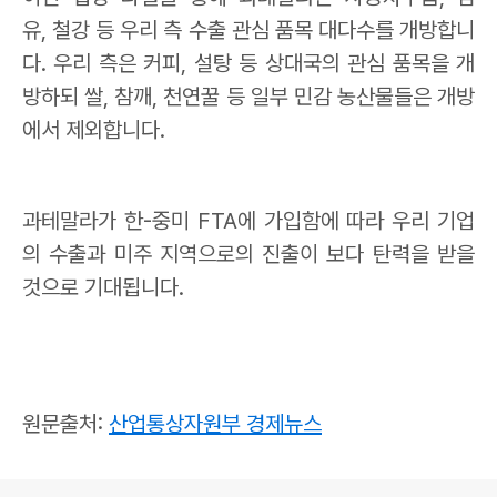
유
,
철강 등 우리 측 수출 관심 품목 대다수를 개방합니
다
.
우리 측은 커피
,
설탕 등 상대국의 관심 품목을 개
방하되 쌀
,
참깨
,
천연꿀 등 일부 민감 농산물들은 개방
에서 제외합니다
.
과테말라가 한
-
중미
FTA
에 가입함에 따라 우리 기업
의 수출과 미주 지역으로의 진출이 보다 탄력을 받을
것으로 기대됩니다
.
원문출처:
산업통상자원부 경제뉴스
로그 정보