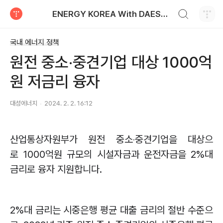
검색하기
ENERGY KOREA With DAESUNG ENERGY
티스토리
국내 에너지 정책
원전 중소‧중견기업 대상 1000억
원 저금리 융자
대성에너지
2024. 2. 2. 16:12
산업통상자원부가 원전 중소
‧
중견기업을 대상으
로
1000
억원 규모의 시설자금과 운전자금을
2%
대
금리로 융자 지원합니다
.
2%
대 금리는 시중은행 평균 대출 금리의 절반 수준으