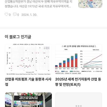
판매를 근절하기 위해 유관기관과 합동 단속도 추진합니다. 리콜 제품 회수율을
산업통상자원부가 경남 마산에 두 번째 자유무역지역을 지
높이기 위해 유통 형태별 맞춤형 리콜 이행 상황도 점검해 나갑니다. 원문출처:
정했습니다. 마산은 1970년 국내 최초로 자유무역지역으
산업통..
로 지정된 곳으로 그동안 수출 확대, 외국인 투자 유치 등을
0
0
2024. 1. 30.
통해 경제 발전에 기여해 왔습니다. 하지만 입주율 97%에
달하고 첨단 수출 거점으로 재도약할 필요성 등이 있어 이
번에 신규로 지정됐습니다. 새로 지정된 마산 자유무역지
역은 전통 제조업 위주인 기존 자유무역지역과 달리 데이
터·네트워크·인공지능 등 정보통신기업과 첨단제조업을 중
이 블로그 인기글
심으로 운영됩니다. 자유무역지역으로 지정되면 관련 법률
에 따라 자유로운 제조·물류·유통‧무역 활동이 보장되고, 저
렴한 임대료(공시지가의 1% 수준)와 관세 유보 혜택 등이
주어집니다. 일정 규모 이상의 외국인 투자기업과 국내 복
귀기업에는 임대료가 감면됩니다. 이번 마..
산업용 히트펌프 기술 동향과 시사
2025년 세계 전기자동차 산업 동
점
향 및 전망(IEA)1)