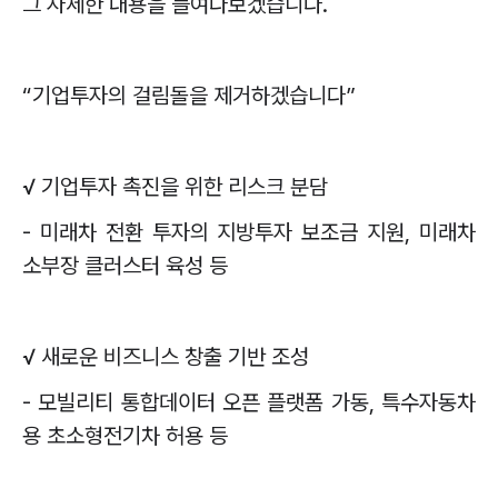
그 자세한 내용을 들여다보겠습니다
.
“
기업투자의 걸림돌을 제거하겠습니다
”
√
기업투자 촉진을 위한 리스크 분담
-
미래차 전환 투자의 지방투자 보조금 지원
,
미래차
소부장 클러스터 육성 등
√
새로운 비즈니스 창출 기반 조성
-
모빌리티 통합데이터 오픈 플랫폼 가동
,
특수자동차
용 초소형전기차 허용 등