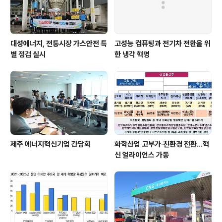
대성에너지, 전통시장 가스안전 특
고성능 컴퓨팅과 전기차 전환을 위
별 점검 실시
한 냉각 혁명
제주 에너지혁신기업 간담회
화학산업 고부가‧친환경 전환…혁
신 얼라이언스 가동