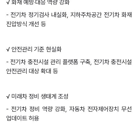
√
화재 예방
‧
대응 역량 강화
-
전기차 정기검사 내실화
,
지하주차공간 전기차 화재
진압방식 개선 등
√
안전관리 기준 현실화
-
전기차 충전시설 관리 플랫폼 구축
,
전기차 충전시설
안전관리 대상 확대 등
√
미래차 정비 생태계 조성
-
전기차 정비 역량 강화
,
자동차 전자제어장치 무선
업데이트 허용