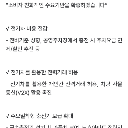
“
소비자 친화적인 수요기반을 확충하겠습니다
”
√
전기차 비용 절감
-
전비기준 상향
,
공영주차장에서 충전 시 주차요금 면
제
/
할인 추진 등
√
전기차를 활용한 전력거래 허용
-
전기차를 활용한 개인간 전력거래 허용
,
차량
-
사물
통신
(V2X)
활용 촉진
√
수요밀착형 충전기 보급 확대
-
급속충전기 설치 시 가중치 부여
,
노후아파트 전력인