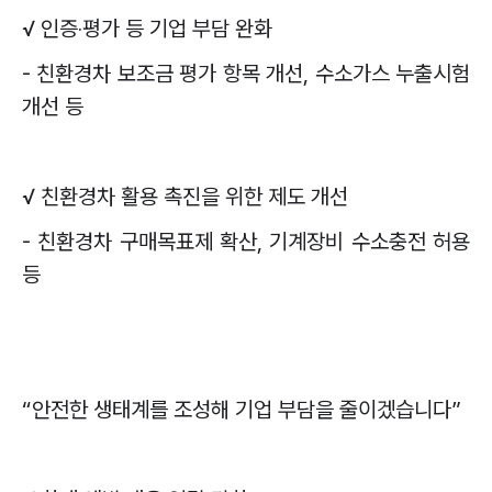
√
인증
‧
평가 등 기업 부담 완화
-
친환경차 보조금 평가 항목 개선
,
수소가스 누출시험
개선 등
√
친환경차 활용 촉진을 위한 제도 개선
-
친환경차 구매목표제 확산
,
기계장비 수소충전 허용
등
“
안전한 생태계를 조성해 기업 부담을 줄이겠습니다
”