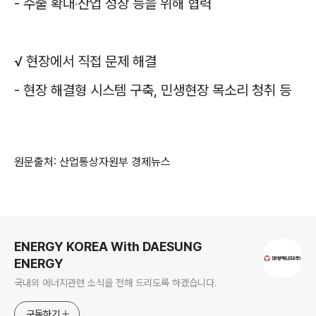
-
수출 확대
‧
산업 성장 등을 위해 협력
√
현장에서 직접 문제 해결
-
현장 해결형 시스템 구축
,
민생현장 목소리 청취 등
원문출처: 산업통상자원부 경제뉴스
로그 정보
ENERGY KOREA With DAESUNG
ENERGY
국내외 에너지관련 소식을 전해 드리도록 하겠습니다.
구독하기