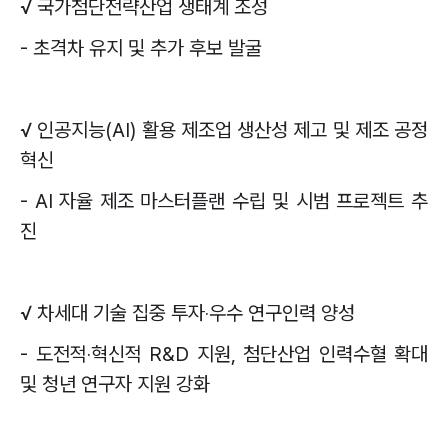
√
국가첨단전략산업 생태계 조성
-
초격차 유지 및 추가 후보 발굴
√
인공지능
(AI)
활용 제조업 생산성 제고 및 제조 공정
혁신
- AI
자율 제조 마스터플랜 수립 및 시범 프로젝트 추
진
√
차세대 기술 집중 투자
‧
우수 연구인력 양성
-
도전적
‧
혁신적
R&D
지원
,
첨단산업 인력수혈 확대
및 청년 연구자 지원 강화