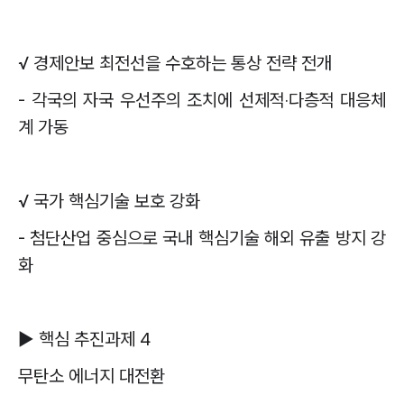
√
경제안보 최전선을 수호하는 통상 전략 전개
-
각국의 자국 우선주의 조치에 선제적
‧
다층적 대응체
계 가동
√
국가 핵심기술 보호 강화
-
첨단산업 중심으로 국내 핵심기술 해외 유출 방지 강
화
▶
핵심 추진과제
4
무탄소 에너지 대전환