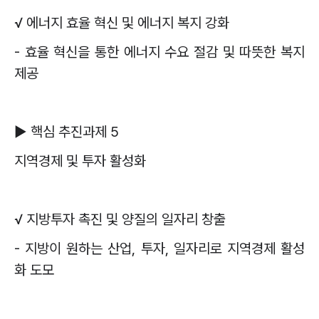
√
에너지 효율 혁신 및 에너지 복지 강화
-
효율 혁신을 통한 에너지 수요 절감 및 따뜻한 복지
제공
▶
핵심 추진과제
5
지역경제 및 투자 활성화
√
지방투자 촉진 및 양질의 일자리 창출
-
지방이 원하는 산업
,
투자
,
일자리로 지역경제 활성
화 도모