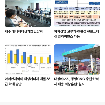
제주 에너지혁신기업 간담회
화학산업 고부가‧친환경 전환…혁
신 얼라이언스 가동
아세안지역의 재생에너지 개발·보
대성에너지, 동명CNG 충전소‘화
급 확대 방안
재 대응 비상훈련’ 실시