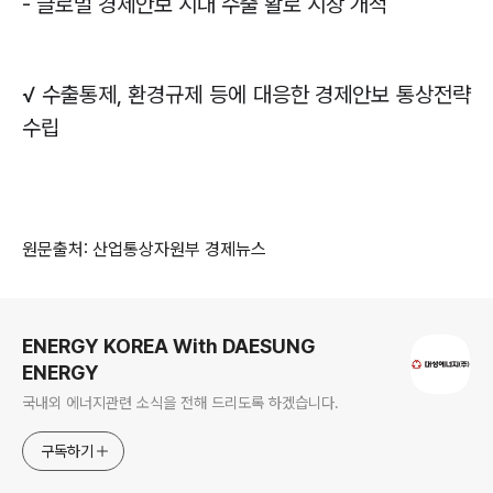
-
글로벌 경제안보 시대 수출 활로 시장 개척
√
수출통제
,
환경규제 등에 대응한 경제안보 통상전략
수립
원문출처: 산업통상자원부 경제뉴스
로그 정보
ENERGY KOREA With DAESUNG
ENERGY
국내외 에너지관련 소식을 전해 드리도록 하겠습니다.
구독하기