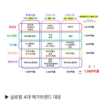
▶
글로벌
4
대 메가트렌드 대응