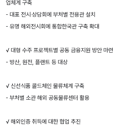
업체계 구축
-
대표 전시
‧
상담회에 부처별 전용관 설치
-
유명 해외전시회에 통합한국관 구축 확대
√
대형 수주 프로젝트별 공동 금융지원 방안 마련
-
방산
,
원전
,
플랜트 등 대상
√
신선식품 콜드체인 물류체계 구축
-
부처별 소관 해외 공동물류센터 활용
√
해외인증 취득에 대한 협업 추진