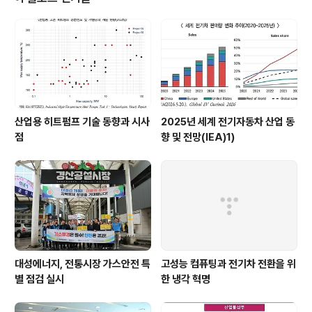
550~1554로 문의하면 안내 받을 수 있습니다. 접수 기간은 올해 12월 말까지
이며 ..
산업용 히트펌프 기술 동향과 시사
2025년 세계 전기자동차 산업 동
점
향 및 전망(IEA)1)
대성에너지, 전통시장 가스안전 특
고성능 컴퓨팅과 전기차 전환을 위
별 점검 실시
한 냉각 혁명