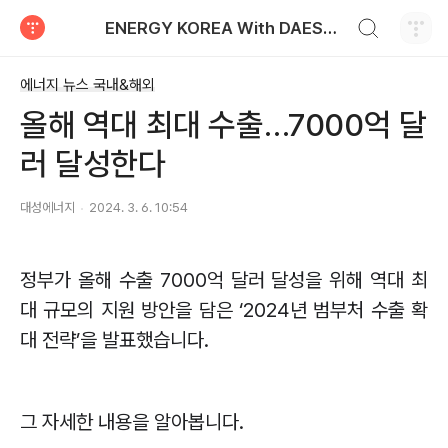
검색하기
ENERGY KOREA With DAESUNG ENERGY
티스토리
에너지 뉴스 국내&해외
올해 역대 최대 수출…7000억 달
러 달성한다
대성에너지
2024. 3. 6. 10:54
정부가 올해 수출
7000
억 달러 달성을 위해 역대 최
대 규모의 지원 방안을 담은
‘2024
년 범부처 수출 확
대 전략
’
을 발표했습니다
.
그 자세한 내용을 알아봅니다
.