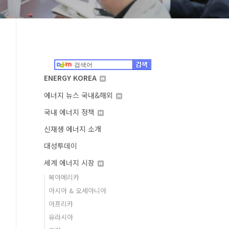
ENERGY KOREA
에너지 뉴스 국내&해외
국내 에너지 정책
신재생 에너지 소개
대성투데이
세계 에너지 시장
북아메리카
아시아 & 오세아니아
아프리카
유라시아