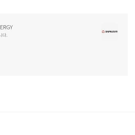
NERGY
니다.