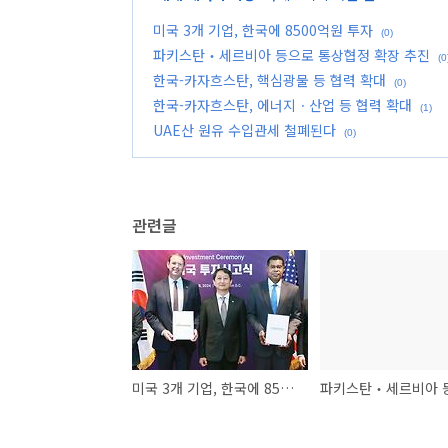
미국 3개 기업, 한국에 8500억원 투자
(0)
파키스탄‧세르비아 등으로 통상협정 확장 추진
(0
한국-카자흐스탄, 핵심광물 등 협력 확대
(0)
한국-카자흐스탄, 에너지ㆍ산업 등 협력 확대
(1)
UAE산 원유 수입관세 철폐된다
(0)
관련글
미국 3개 기업, 한국에 8500억원 투자