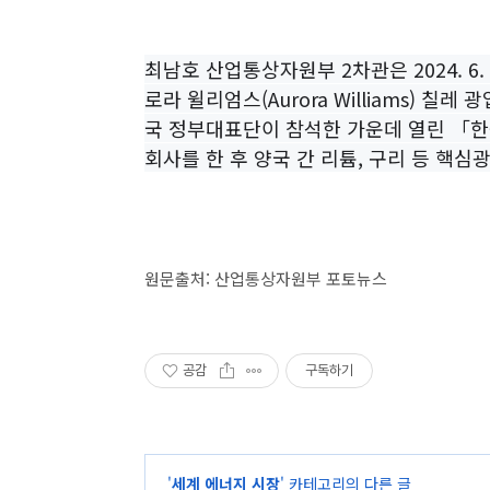
최남호 산업통상자원부 2차관은 2024. 6.
로라 윌리엄스(Aurora Williams) 칠
국 정부대표단이 참석한 가운데 열린 「
회사를 한 후 양국 간 리튬, 구리 등 핵심
원문출처: 산업통상자원부 포토뉴스
공감
구독하기
'
세계 에너지 시장
' 카테고리의 다른 글