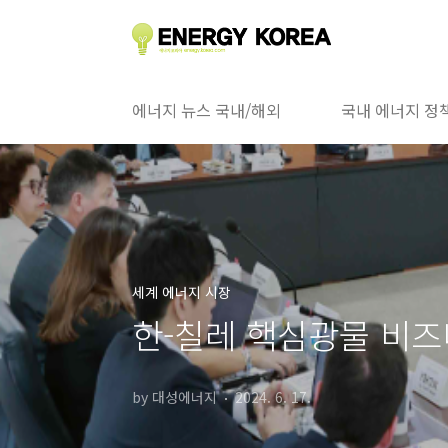
본문 바로가기
에너지 뉴스 국내/해외
국내 에너지 정
세계 에너지 시장
한-칠레 핵심광물 비
by 대성에너지
2024. 6. 17.