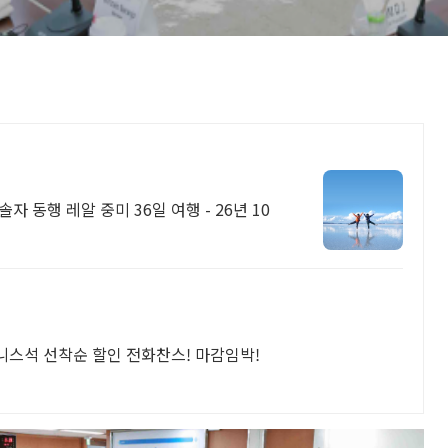
 동행 레알 중미 36일 여행 - 26년 10
니스석 선착순 할인 전화찬스! 마감임박!