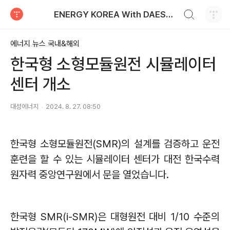
검색하기
ENERGY KOREA With DAESUNG ENERGY
티스토리
에너지 뉴스 국내&해외
한국형 소형모듈원전 시뮬레이터
센터 개소
대성에너지
2024. 8. 27. 08:50
한국형 소형모듈원전
(SMR)
의 설계를 검증하고 운전
훈련을 할 수 있는 시뮬레이터 센터가 대전 한국수력
원자력 중앙연구원에서 문을 열었습니다
.
한국형
SMR(i-SMR)
은 대형원전 대비
1/10
수준의