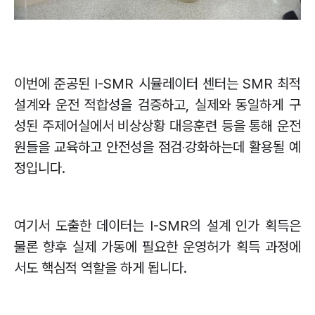
이번에 준공된
I-SMR
시뮬레이터 센터는
SMR
최적
설계와 운전 적합성을 검증하고
,
실제와 동일하게 구
성된 주제어실에서 비상상황 대응훈련 등을 통해 운전
원들을 교육하고 안전성을 점검
‧
강화하는데 활용될 예
정입니다
.
여기서 도출한 데이터는
I-SMR
의 설계 인가 획득은
물론 향후 실제 가동에 필요한 운영허가 획득 과정에
서도 핵심적 역할을 하게 됩니다
.