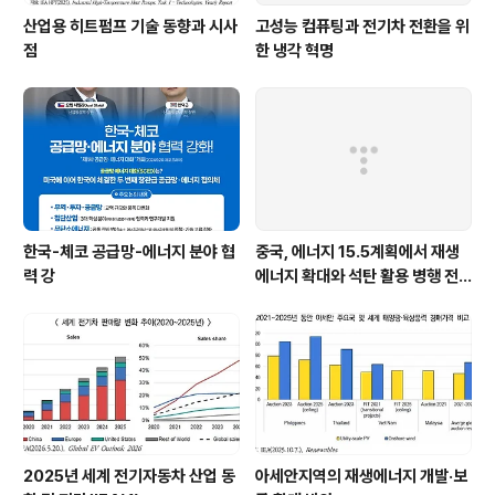
산업용 히트펌프 기술 동향과 시사
고성능 컴퓨팅과 전기차 전환을 위
점
한 냉각 혁명
한국-체코 공급망-에너지 분야 협
중국, 에너지 15.5계획에서 재생
력 강
에너지 확대와 석탄 활용 병행 전
략 유지
2025년 세계 전기자동차 산업 동
아세안지역의 재생에너지 개발·보