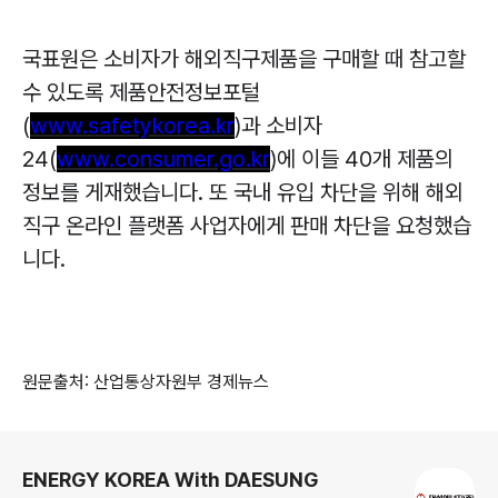
국표원은 소비자가 해외직구제품을 구매할 때 참고할
수 있도록 제품안전정보포털
(
www.safetykorea.kr
)
과 소비자
24(
www.consumer.go.kr
)
에 이들
40
개 제품의
정보를 게재했습니다
.
또 국내 유입 차단을 위해 해외
직구 온라인 플랫폼 사업자에게 판매 차단을 요청했습
니다
.
원문출처: 산업통상자원부 경제뉴스
로그 정보
ENERGY KOREA With DAESUNG