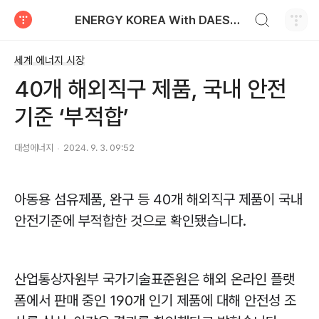
검색하기
ENERGY KOREA With DAESUNG ENERGY
티스토리
세계 에너지 시장
40개 해외직구 제품, 국내 안전
기준 ‘부적합’
대성에너지
2024. 9. 3. 09:52
아동용 섬유제품
,
완구 등
40
개 해외직구 제품이 국내
안전기준에 부적합한 것으로 확인됐습니다
.
산업통상자원부 국가기술표준원은 해외 온라인 플랫
폼에서 판매 중인
190
개 인기 제품에 대해 안전성 조