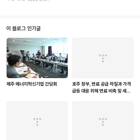
대 경제 블록인 남미공동시장(MERCOSUR)의 회원국입니다. 남미 국가 중 비
니다. 아울러 외국인이 타 법령상 유사한 심의 절차를 거친
교적 높은 경제성장률(2023년 4.6%)을 기록하고 있으며 타 MERCOSUR 국
경우에는 ‘외국인투자촉진법’ 상 심의 절차..
가와 비교해 저렴한 임금, 낮은 세율, 유리한 원산지 조건 등을 갖추고 있습니
다. 특히 한국산 자동차는 지난해 파라과이 신차 모델별 점유율에서 상위 20개
모델 가운데 8대를 차지했습니다. 또 파라과이로 진출한 우리 자동차용 케이블
이 블로그 인기글
제조업체는 현지 최대 규모의 자동차 부품 제조‧수출기업으로 성장한 바 있습니
다. 이에 ..
제주 에너지혁신기업 간담회
호주 정부, 연료 공급 차질과 가격
급등 대응 위해 연료 비축 및 세제
지원 강화