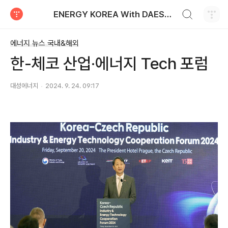
검색하기
ENERGY KOREA With DAESUNG ENERGY
티스토리
에너지 뉴스 국내&해외
한-체코 산업·에너지 Tech 포럼
대성에너지
2024. 9. 24. 09:17