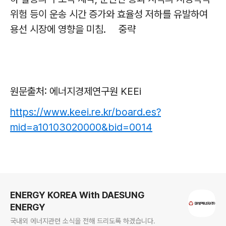
위험 등이 운송 시간 증가와 효율성 저하를 유발하여
용선 시장에 영향을 미침. 중략
원문출처: 에너지경제연구원 KEEi
https://www.keei.re.kr/board.es?
mid=a10103020000&bid=0014
로그 정보
ENERGY KOREA With DAESUNG
ENERGY
국내외 에너지관련 소식을 전해 드리도록 하겠습니다.