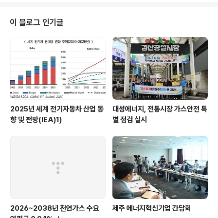
식이 가장 높은 비중을 차지하였음. ▶ 정부 지원을 바탕으로 그린수소 프로젝
트가 급증하여 2024년 말 기준, 수전해 수소 프로젝트가 누적 600개를 넘어
이 블로그 인기글
섰음. 또한, 수소 시장가격은 점차 하락하는 추세인데, 2024년에 수소 생산 ..
2025년 세계 전기자동차 산업 동
대성에너지, 전통시장 가스안전 특
향 및 전망(IEA)1)
별 점검 실시
2026~2038년 천연가스 수요
제주 에너지혁신기업 간담회