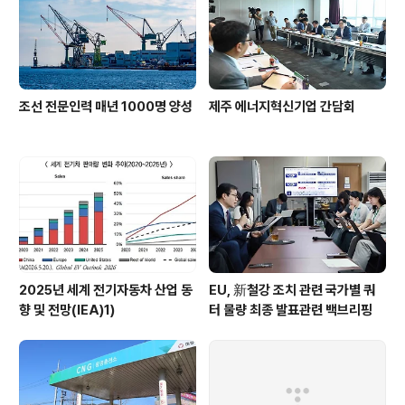
조선 전문인력 매년 1000명 양성
제주 에너지혁신기업 간담회
2025년 세계 전기자동차 산업 동
EU, 新철강 조치 관련 국가별 쿼
향 및 전망(IEA)1)
터 물량 최종 발표관련 백브리핑