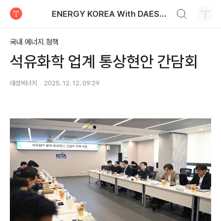
검색하기
ENERGY KOREA With DAESUNG ENERGY
티스토리
국내 에너지 정책
석유화학 업계 통상현안 간담회
대성에너지
2025. 12. 12. 09:29