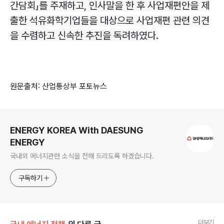
간담회」를 주재하고, 인사말을 한 후 사업재편안을 제
출한 석유화학기업들을 대상으로 사업재편 관련 의견
을 수렴하고 신속한 추진을 독려하였다.
원문출처: 산업통상부 포토뉴스
로그 정보
ENERGY KOREA With DAESUNG
ENERGY
국내외 에너지관련 소식을 전해 드리도록 하겠습니다.
구독하기
더보기