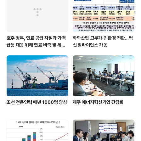
호주 정부, 연료 공급 차질과 가격
화학산업 고부가‧친환경 전환…혁
급등 대응 위해 연료 비축 및 세제
신 얼라이언스 가동
지원 강화
조선 전문인력 매년 1000명 양성
제주 에너지혁신기업 간담회