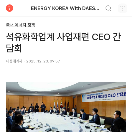
검색하기
ENERGY KOREA With DAESUNG ENERGY
티스토리
국내 에너지 정책
석유화학업계 사업재편 CEO 간
담회
대성에너지
2025. 12. 23. 09:57