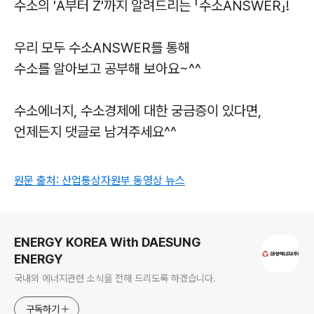
수소의 'A부터 Z'까지 알려드리는 「수소ANSWER」!
우리 모두 수소ANSWER를 통해
수소를 알아보고 공부해 보아요~^^
수소에너지, 수소경제에 대한 궁금증이 있다면,
언제든지 댓글로 남겨주세요^^
원문 출처: 산업통상자원부 동영상 뉴스
로그 정보
ENERGY KOREA With DAESUNG
ENERGY
국내외 에너지관련 소식을 전해 드리도록 하겠습니다.
구독하기