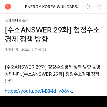
검색하기
ENERGY KOREA With DAESUNG ENERGY
티스토리
국내 에너지 정책
[수소ANSWER 29화] 청정수소
경제 정책 방향
대성에너지
2022. 10. 7. 09:03
[수소ANSWER 29화] 청정수소경제 정책 방향 동영
상입니다.[수소ANSWER 29화] 청정수소경제 정책
방향
https://youtu.be/MXMdIIv86vk
.