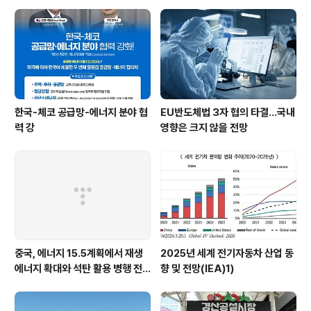
한국-체코 공급망-에너지 분야 협
EU반도체법 3자 협의 타결…국내
력 강
영향은 크지 않을 전망
중국, 에너지 15.5계획에서 재생
2025년 세계 전기자동차 산업 동
에너지 확대와 석탄 활용 병행 전
향 및 전망(IEA)1)
략 유지