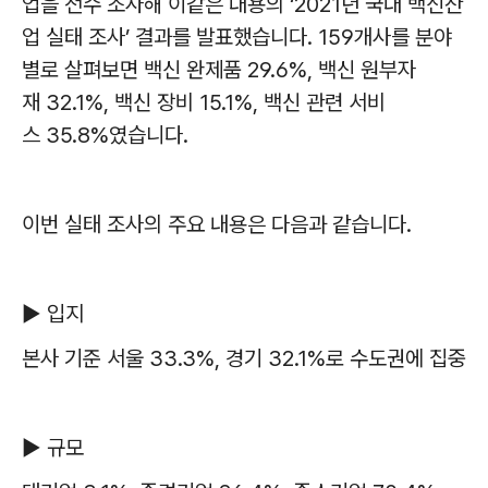
업을 전수 조사해 이같은 내용의
‘2021
년 국내 백신산
업 실태 조사
’
결과를 발표했습니다
. 159
개사를 분야
별로 살펴보면 백신 완제품
29.6%,
백신 원부자
재
32.1%,
백신 장비
15.1%,
백신 관련 서비
스
35.8%
였습니다
.
이번 실태 조사의 주요 내용은 다음과 같습니다
.
▶
입지
본사 기준 서울
33.3%,
경기
32.1%
로 수도권에 집중
▶
규모