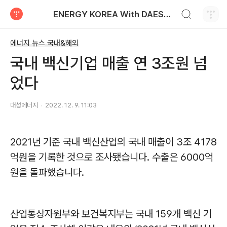
검색하기
ENERGY KOREA With DAESUNG ENERGY
티스토리
에너지 뉴스 국내&해외
국내 백신기업 매출 연 3조원 넘
었다
대성에너지
2022. 12. 9. 11:03
2021
년 기준 국내 백신산업의 국내 매출이
3
조
4178
억원을 기록한 것으로 조사됐습니다
.
수출은
6000
억
원을 돌파했습니다
.
산업통상자원부와 보건복지부는 국내
159
개 백신 기