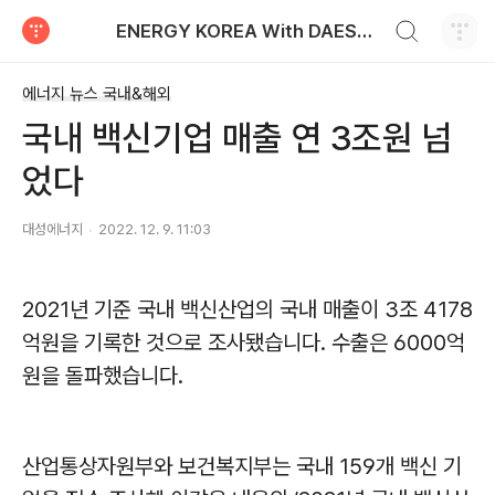
검색하기
ENERGY KOREA With DAESUNG ENERGY
티스토리
에너지 뉴스 국내&해외
국내 백신기업 매출 연 3조원 넘
었다
대성에너지
2022. 12. 9. 11:03
2021
년 기준 국내 백신산업의 국내 매출이
3
조
4178
억원을 기록한 것으로 조사됐습니다
.
수출은
6000
억
원을 돌파했습니다
.
산업통상자원부와 보건복지부는 국내
159
개 백신 기