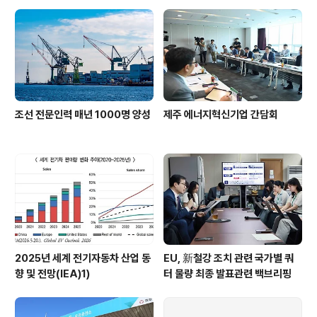
지원 강화
조선 전문인력 매년 1000명 양성
제주 에너지혁신기업 간담회
2025년 세계 전기자동차 산업 동
EU, 新철강 조치 관련 국가별 쿼
향 및 전망(IEA)1)
터 물량 최종 발표관련 백브리핑