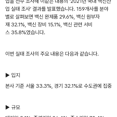
업을 전수 조사해 이같은 내용의
‘2021
년 국내 백신산
업 실태 조사
’
결과를 발표했습니다
. 159
개사를 분야
별로 살펴보면 백신 완제품
29.6%,
백신 원부자
재
32.1%,
백신 장비
15.1%,
백신 관련 서비
스
35.8%
였습니다
.
이번 실태 조사의 주요 내용은 다음과 같습니다
.
▶
입지
본사 기준 서울
33.3%,
경기
32.1%
로 수도권에 집중
▶
규모