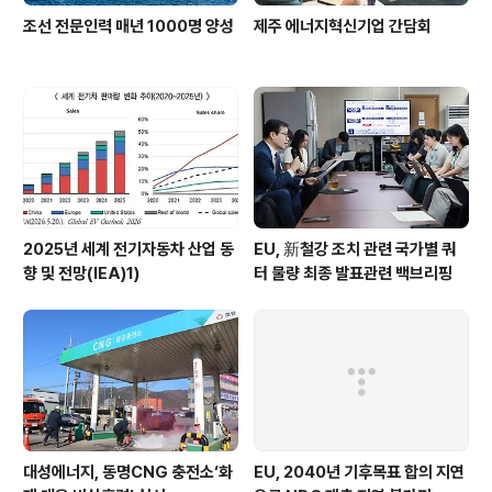
조선 전문인력 매년 1000명 양성
제주 에너지혁신기업 간담회
2025년 세계 전기자동차 산업 동
EU, 新철강 조치 관련 국가별 쿼
향 및 전망(IEA)1)
터 물량 최종 발표관련 백브리핑
대성에너지, 동명CNG 충전소‘화
EU, 2040년 기후목표 합의 지연