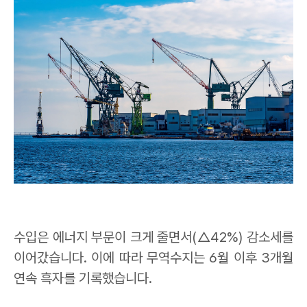
수입은 에너지 부문이 크게 줄면서
(
△
42%)
감소세를
이어갔습니다
.
이에 따라 무역수지는
6
월 이후
3
개월
연속 흑자를 기록했습니다
.