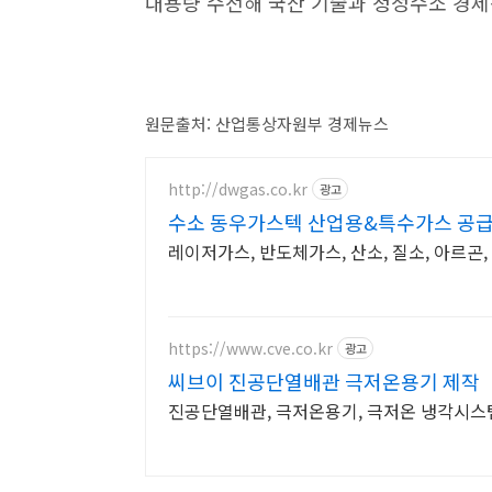
대용량 수전해 국산 기술과 청정수소 경제
원문출처: 산업통상자원부 경제뉴스
http://dwgas.co.kr
광고
수소 동우가스텍 산업용&특수가스 공
레이저가스, 반도체가스, 산소, 질소, 아르곤
https://www.cve.co.kr
광고
씨브이 진공단열배관 극저온용기 제작
진공단열배관, 극저온용기, 극저온 냉각시스템