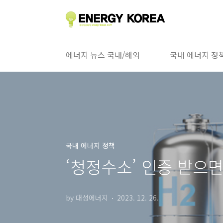
본문 바로가기
에너지 뉴스 국내/해외
국내 에너지 정
국내 에너지 정책
‘청정수소’ 인증 받으
by 대성에너지
2023. 12. 26.