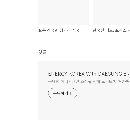
표준 강국과 첨단산업 국제표준 공동개발
댓글
ENERGY KOREA With DAESUNG E
국내외 에너지관련 소식을 전해 드리도록 하겠습
구독하기