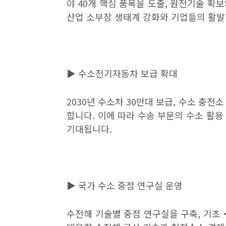
야
40
개 핵심 품목을 도출
,
원전기술 확보
산업 소부장 생태계 강화와 기업들의 활
▶
수소전기자동차 보급 확대
2030
년 수소차
30
만대 보급
,
수소 충전소
합니다
.
이에 따라 수송 부문의 수소 활용
기대됩니다
.
▶
국가 수소 중점 연구실 운영
수전해 기술별 중점 연구실을 구축
,
기초