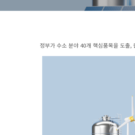
정부가 수소 분야
40
개 핵심품목을 도출
,