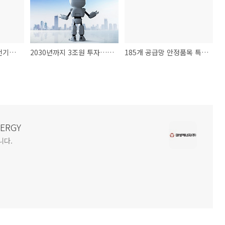
한국산 니로, 프랑스 전기차 보조금 못받는다
2030년까지 3조원 투자…첨단 로봇산업 육성
185개 공급망 안정품목 특정국 의존도 50% 이하로
NERGY
니다.