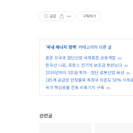
공감
구독하기
'
국내 에너지 정책
' 카테고리의 다른 글
표준 강국과 첨단산업 국제표준 공동개발
(0)
한국산 니로, 프랑스 전기차 보조금 못받는다
(0)
2030년까지 3조원 투자…첨단 로봇산업 육성
(0)
185개 공급망 안정품목 특정국 의존도 50% 이하
국가 핵심광물 전용 비축기지 구축
(0)
관련글