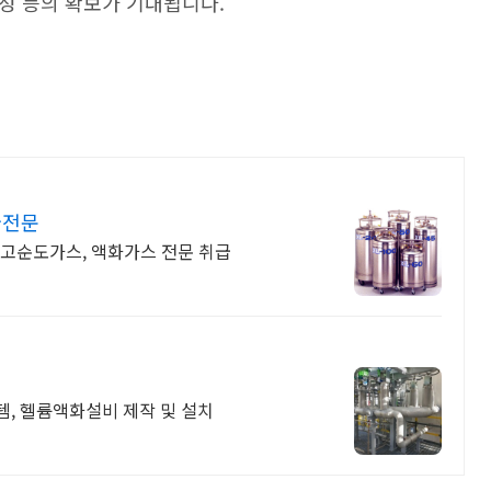
성 등의 확보가 기대됩니다
.
급전문
, 고순도가스, 액화가스 전문 취급
, 헬륨액화설비 제작 및 설치