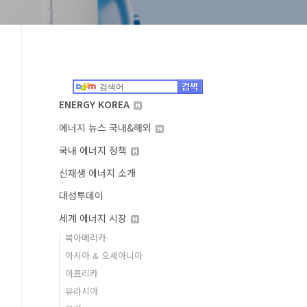
ENERGY KOREA
에너지 뉴스 국내&해외
국내 에너지 정책
신재생 에너지 소개
대성투데이
세계 에너지 시장
북아메리카
아시아 & 오세아니아
아프리카
유라시아