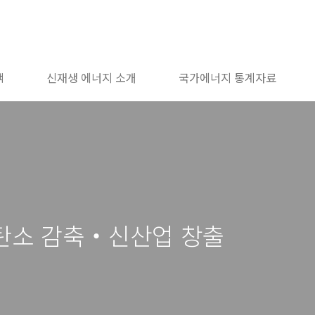
책
신재생 에너지 소개
국가에너지 통계자료
탄소 감축‧신산업 창출