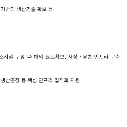
 기반의 생산기술 확보 등
소시엄 구성
⇒
해외 원료확보
,
저장
‧
유통 인프라 구축
생산공장 등 핵심 인프라 집적화 지원