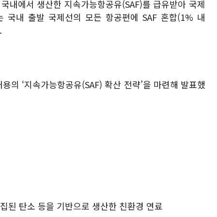
가 국내에서 생산한 지속가능항공유
(SAF)
를 급유받아 국제
는 국내 출발 국제선의 모든 항공편에
SAF
혼합
(1%
내
.
내용의
‘
지속가능항공유
(SAF)
확산 전략
’
을 마련해 발표했
집된 탄소 등을 기반으로 생산한 친환경 연료