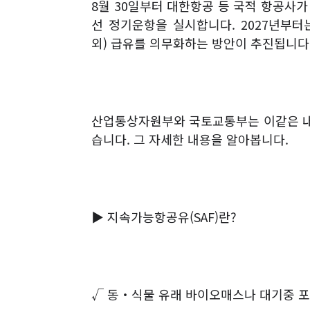
8
월
30
일부터 대한항공 등 국적 항공사
선 정기운항을 실시합니다
. 2027
년부터
외
)
급유를 의무화하는 방안이 추진됩니다
산업통상자원부와 국토교통부는 이같은 
습니다
.
그 자세한 내용을 알아봅니다
.
▶
지속가능항공유
(SAF)
란
?
√
동
‧
식물 유래 바이오매스나 대기중 포