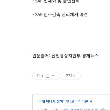
- SAF
법제화 및 품질관리
- SAF
탄소감축 관리체계 마련
원문출처: 산업통상자원부 경제뉴스
4
구독하기
'
국내 에너지 정책
' 카테고리의 다른 글