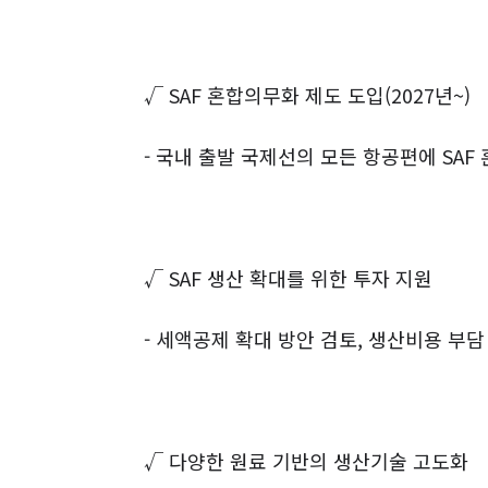
√
SAF
혼합의무화 제도 도입
(2027
년
~)
-
국내 출발 국제선의 모든 항공편에
SAF
√
SAF
생산 확대를 위한 투자 지원
-
세액공제 확대 방안 검토
,
생산비용 부담
√
다양한 원료 기반의 생산기술 고도화