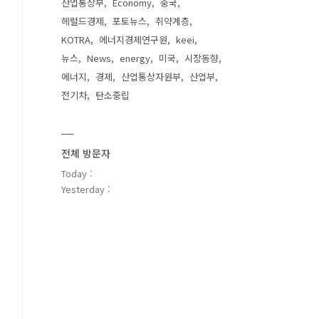
산업통상부
Economy
중국
헤럴드경제
포토뉴스
취약계층
KOTRA
에너지경제연구원
keei
뉴스
News
energy
미국
시장동향
에너지
경제
산업통상자원부
산업부
전기차
탄소중립
전체 방문자
Today :
Yesterday :