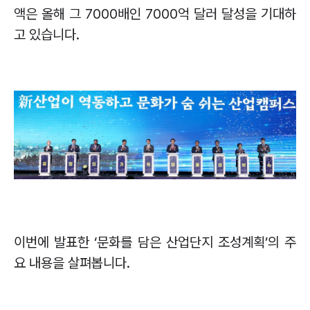
액은 올해 그
7000
배인
7000
억 달러 달성을 기대하
고 있습니다
.
이번에 발표한
‘
문화를 담은 산업단지 조성계획
’
의 주
요 내용을 살펴봅니다
.