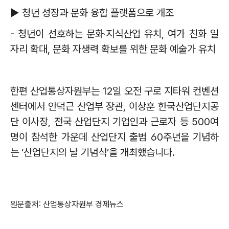
▶
청년 성장과 문화 융합 플랫폼으로 개조
-
청년이 선호하는 문화
‧
지식산업 유치
,
여가 친화 일
자리 확대
,
문화 자생력 확보를 위한 문화 예술가 유치
한편 산업통상자원부는
12
일 오전 구로 지타워 컨벤션
센터에서 안덕근 산업부 장관
,
이상훈 한국산업단지공
단 이사장
,
전국 산업단지 기업인과 근로자 등
500
여
명이 참석한 가운데 산업단지 출범
60
주년을 기념하
는
‘
산업단지의 날 기념식
’
을 개최했습니다
.
원문출처: 산업통상자원부 경제뉴스