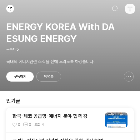
검색하기
티스토리
ENERGY KOREA With DA
ESUNG ENERGY
구독자
5
국내외 에너지관련 소식을 전해 드리도록 하겠습니다.
구독하기
방명록
신고하기 레이어
열기
인기글
한국-체코 공급망-에너지 분야 협력 강
0
0
조회
4