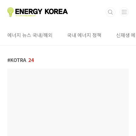
본문 바로가기
에너지 뉴스 국내/해외
국내 에너지 정책
신재생 에
KOTRA
24