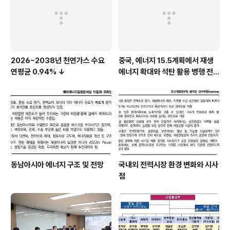
2026~2038년 천연가스 수요
중국, 에너지 15.5계획에서 재생
연평균 0.94% ↓
에너지 확대와 석탄 활용 병행 전
략 유지
동남아시아 에너지 구조 및 전망
국내외 전력시장 환경 변화와 시사
점