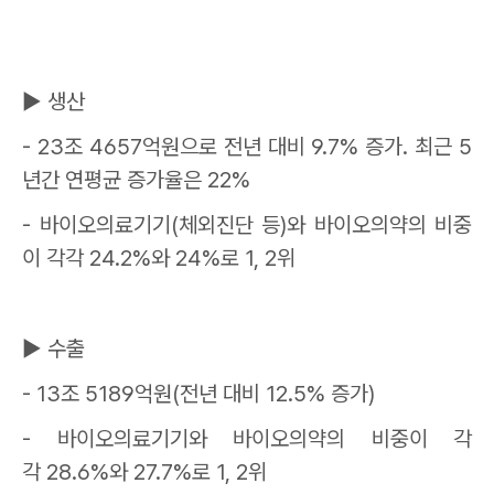
▶
생산
- 23
조
4657
억원으로 전년 대비
9.7%
증가
.
최근
5
년간 연평균 증가율은
22%
-
바이오의료기기
(
체외진단 등
)
와 바이오의약의 비중
이 각각
24.2%
와
24%
로
1, 2
위
▶
수출
- 13
조
5189
억원
(
전년 대비
12.5%
증가
)
-
바이오의료기기와 바이오의약의 비중이 각
각
28.6%
와
27.7%
로
1, 2
위