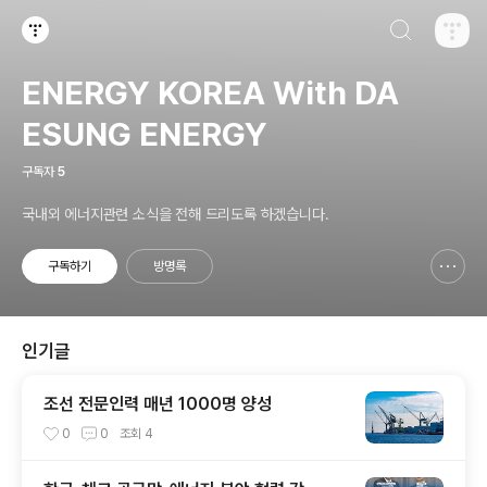
검색하기
티스토리
ENERGY KOREA With DA
ESUNG ENERGY
구독자
5
국내외 에너지관련 소식을 전해 드리도록 하겠습니다.
구독하기
방명록
신고하기 레이어
열기
인기글
조선 전문인력 매년 1000명 양성
0
0
조회
4